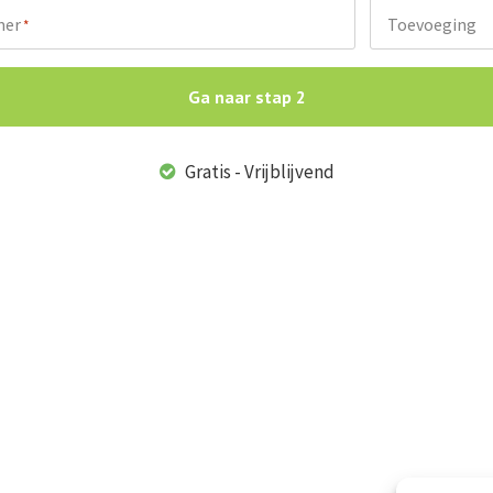
mer
Toevoeging
*
Ga naar stap 2
Gratis - Vrijblijvend