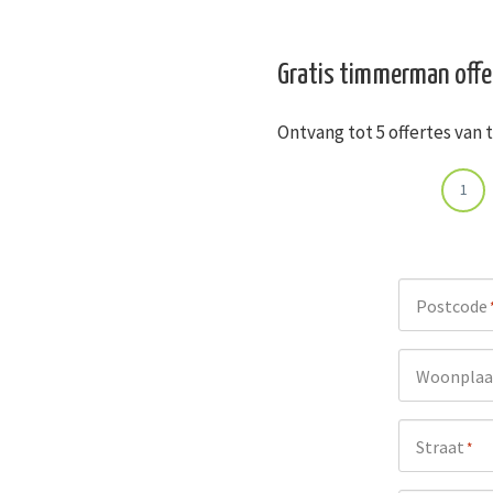
Gratis timmerman offe
Ontvang tot 5 offertes van
1
Postcode
Woonplaa
Straat
*