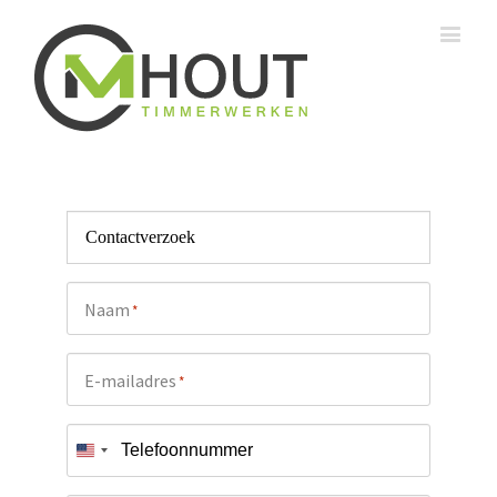
*
Naam
*
E-mailadres
*
Telefoonnummer
Verenigde
Staten