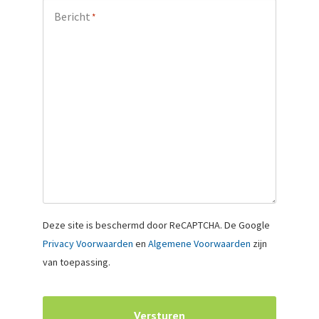
+1
Bericht
*
Deze site is beschermd door ReCAPTCHA. De Google
Privacy Voorwaarden
en
Algemene Voorwaarden
zijn
van toepassing.
Versturen