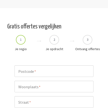
Gratis offertes vergelijken
1
2
3
Je regio
Je opdracht
Ontvang offertes
Postcode
*
Woonplaats
*
Straat
*