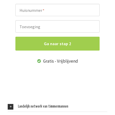
Huisnummer
*
Toevoeging
Ga naar stap 2
Gratis - Vrijblijvend
Landelijk netwerk van timmermannen