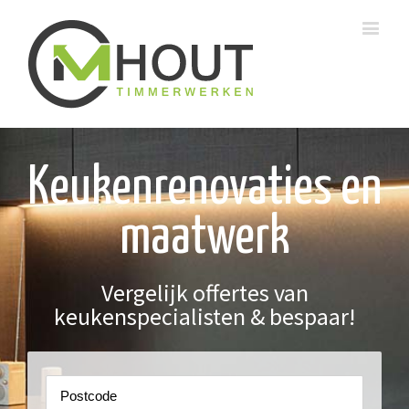
Keukenrenovaties en
maatwerk
Vergelijk offertes van
keukenspecialisten & bespaar!