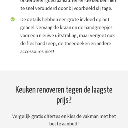
onderdelen goed aansluiten en de keuken niet
te snel verouderd door bijvoorbeeld slijtage.
De details hebben een grote invloed op het
geheel: vervang de kraan en de handgreepjes
voor een nieuwe uitstraling, maar vergeet ook
de fles handzeep, de theedoeken en andere
accessoires niet!
Keuken renoveren tegen de laagste
prijs?
Vergelijk gratis offertes en kies de vakman met het
beste aanbod!