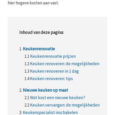
hier hogere kosten aan vast.
Inhoud van deze pagina:
1.
Keukenrenovatie
1.1
Keukenrenovatie prijzen
1.2
Keuken renoveren: de mogelijkheden
1.3
Keuken renoveren in 1 dag
1.4
Keuken renoveren: tips
2.
Nieuwe keuken op maat
2.1
Wat kost een nieuwe keuken?
2.2
Keuken vervangen: de mogelijkheden
3.
Keukenspecialist inschakelen