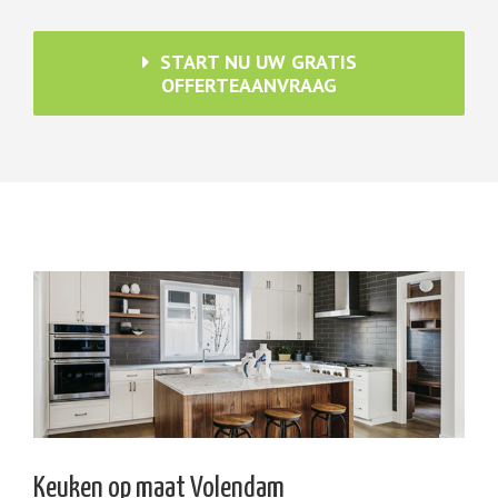
START NU UW GRATIS
OFFERTEAANVRAAG
Keuken op maat Volendam