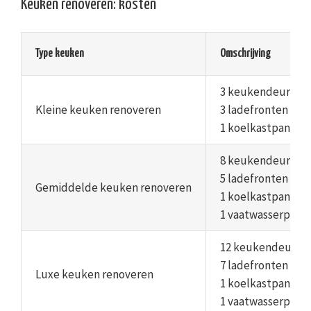
Keuken renoveren: kosten
Type keuken
Omschrijving
3 keukendeuren
Kleine keuken renoveren
3 ladefronten
1 koelkastpaneel
8 keukendeuren
5 ladefronten
Gemiddelde keuken renoveren
1 koelkastpaneel
1 vaatwasserpane
12 keukendeuren
7 ladefronten
Luxe keuken renoveren
1 koelkastpaneel
1 vaatwasserpane