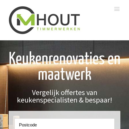
Keukenrenovaties en
maatwerk
Vergelijk offertes van
keukenspecialisten & bespaar!