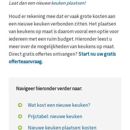
Laat dan een nieuwe
keuken plaatsen
!
Houd er rekening mee dat er vaak grote kosten aan
een nieuwe keuken verbonden zitten. Het plaatsen
van keukens op maat is daarom vooral een optie voor
iedereen met een ruim budget. Hieronder leest u
meer over de mogelijkheden van keukens op maat.
Direct gratis offertes ontvangen?
Start nu uw gratis
offerteaanvraag.
Navigeer hieronder verder naar:
Wat kost een nieuwe keuken?
Prijstabel: nieuwe keuken
Nieuwe keuken plaatsen: kosten