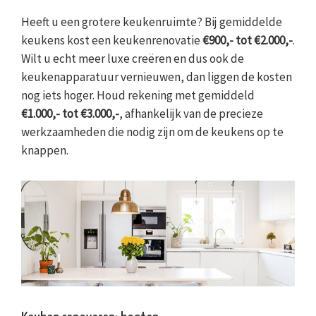
Heeft u een grotere keukenruimte? Bij gemiddelde
keukens kost een keukenrenovatie
€900,- tot €2.000,-
.
Wilt u echt meer luxe creëren en dus ook de
keukenapparatuur vernieuwen, dan liggen de kosten
nog iets hoger. Houd rekening met gemiddeld
€1.000,- tot €3.000,-
, afhankelijk van de precieze
werkzaamheden die nodig zijn om de keukens op te
knappen.