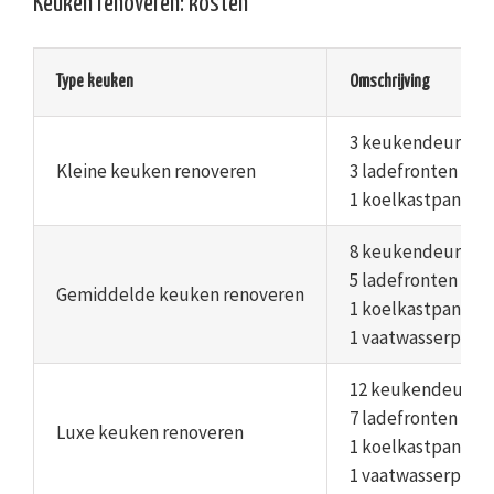
Keuken renoveren: kosten
Type keuken
Omschrijving
3 keukendeuren
Kleine keuken renoveren
3 ladefronten
1 koelkastpaneel
8 keukendeuren
5 ladefronten
Gemiddelde keuken renoveren
1 koelkastpaneel
1 vaatwasserpane
12 keukendeuren
7 ladefronten
Luxe keuken renoveren
1 koelkastpaneel
1 vaatwasserpane