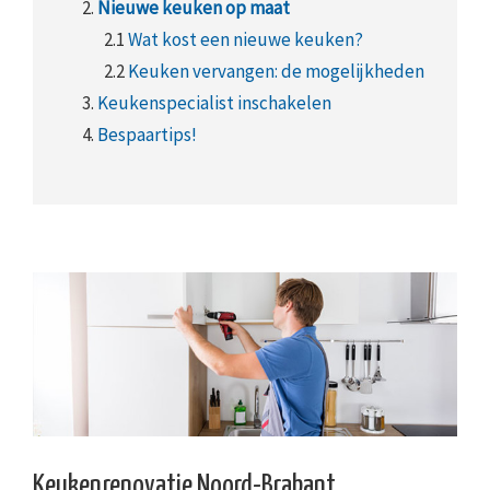
2.
Nieuwe keuken op maat
2.1
Wat kost een nieuwe keuken?
2.2
Keuken vervangen: de mogelijkheden
3.
Keukenspecialist inschakelen
4.
Bespaartips!
Keukenrenovatie Noord-Brabant