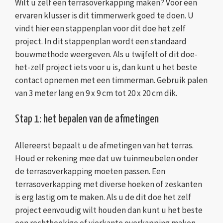
Wilt u zelf een terrasoverkapping maken? Voor een
ervaren klusser is dit timmerwerk goed te doen. U
vindt hier een stappenplan voor dit doe het zelf
project. In dit stappenplan wordt een standaard
bouwmethode weergeven. Als u twijfelt of dit doe-
het-zelf project iets voor u is, dan kunt u het beste
contact opnemen met een timmerman. Gebruik palen
van 3 meter lang en 9 x 9 cm tot 20 x 20 cm dik.
Stap 1: het bepalen van de afmetingen
Allereerst bepaalt u de afmetingen van het terras.
Houd er rekening mee dat uw tuinmeubelen onder
de terrasoverkapping moeten passen. Een
terrasoverkapping met diverse hoeken of zeskanten
is erg lastig om te maken. Als u de dit doe het zelf
project eenvoudig wilt houden dan kunt u het beste
een rechthoekige of vierkante overkapping maken.