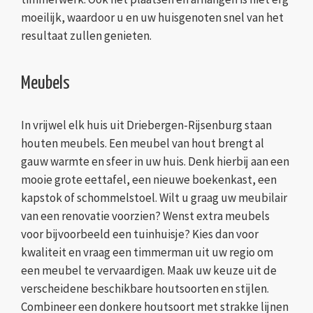
moeilijk, waardoor u en uw huisgenoten snel van het
resultaat zullen genieten.
Meubels
In vrijwel elk huis uit Driebergen-Rijsenburg staan
houten meubels. Een meubel van hout brengt al
gauw warmte en sfeer in uw huis. Denk hierbij aan een
mooie grote eettafel, een nieuwe boekenkast, een
kapstok of schommelstoel. Wilt u graag uw meubilair
van een renovatie voorzien? Wenst extra meubels
voor bijvoorbeeld een tuinhuisje? Kies dan voor
kwaliteit en vraag een timmerman uit uw regio om
een meubel te vervaardigen. Maak uw keuze uit de
verscheidene beschikbare houtsoorten en stijlen.
Combineer een donkere houtsoort met strakke lijnen