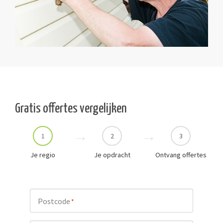
Gratis offertes vergelijken
1
2
3
Je regio
Je opdracht
Ontvang offertes
Postcode
*