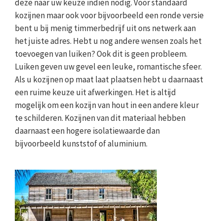
deze naar uw keuze indien nodig. Voor standaard
kozijnen maar ook voor bijvoorbeeld een ronde versie
bent u bij menig timmerbedrijf uit ons netwerk aan
het juiste adres. Hebt u nog andere wensen zoals het
toevoegen van luiken? Ook dit is geen probleem.
Luiken geven uw gevel een leuke, romantische sfeer.
Als u kozijnen op maat laat plaatsen hebt u daarnaast
een ruime keuze uit afwerkingen. Het is altijd
mogelijk om een kozijn van hout in een andere kleur
te schilderen. Kozijnen van dit materiaal hebben
daarnaast een hogere isolatiewaarde dan
bijvoorbeeld kunststof of aluminium.