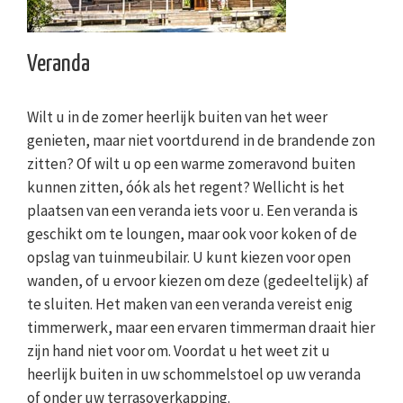
Veranda
Wilt u in de zomer heerlijk buiten van het weer
genieten, maar niet voortdurend in de brandende zon
zitten? Of wilt u op een warme zomeravond buiten
kunnen zitten, óók als het regent? Wellicht is het
plaatsen van een veranda iets voor u. Een veranda is
geschikt om te loungen, maar ook voor koken of de
opslag van tuinmeubilair. U kunt kiezen voor open
wanden, of u ervoor kiezen om deze (gedeeltelijk) af
te sluiten. Het maken van een veranda vereist enig
timmerwerk, maar een ervaren timmerman draait hier
zijn hand niet voor om. Voordat u het weet zit u
heerlijk buiten in uw schommelstoel op uw veranda
of onder uw terrasoverkapping.