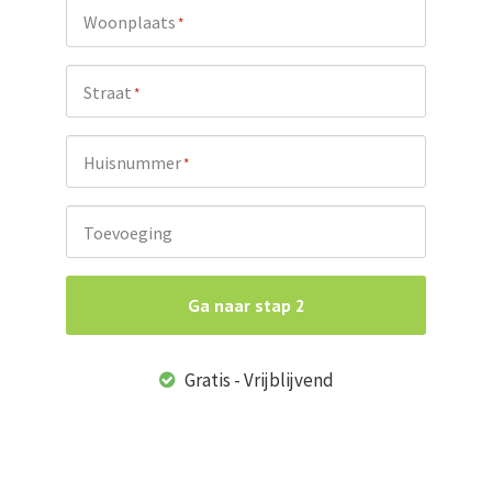
Woonplaats
*
Straat
*
Huisnummer
*
Toevoeging
Ga naar stap 2
Gratis - Vrijblijvend