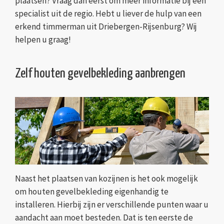
plaatsen? Vraag dan eerst om meer informatie bij een
specialist uit de regio. Hebt u liever de hulp van een
erkend timmerman uit Driebergen-Rijsenburg? Wij
helpen u graag!
Zelf houten gevelbekleding aanbrengen
Naast het plaatsen van kozijnen is het ook mogelijk
om houten gevelbekleding eigenhandig te
installeren. Hierbij zijn er verschillende punten waar u
aandacht aan moet besteden. Dat is ten eerste de