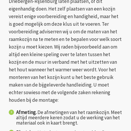
Driebergen-Rijsenburg laten plaatsen, of dit
eigenhandig doen. Het zelf plaatsen van een kozijn
vereist enige voorbereiding en handigheid, maar het
is goed mogelijk om deze klus uit te voeren. Ter
voorbereiding adviserren wij u om de maten van het
raamkozijn na te meten en te bepalen voor welk soort
kozijn u moet kiezen. Wij raden bijvoorbeeld aan om
altijd een kleine speling over te laten tussen het
kozijn en de muur in verband met het uitzetten van
het hout wanneer het warmer weer wordt. Voor het
monteren van het kozijn kunt u het beste gebruik
maken van de bijgeleverde handleiding. U moet
echter sowieso met de volgende zaken rekening
houden bij de montage:
Afmeting.
De afmetingen van het raamkozijn. Meet
altijd meerdere keren zodat u de werking van het
materiaal ook in kaart brengt.