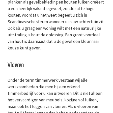
planken als gevelbekleding en houten luiken creëert
u een heerlijk vakantiegevoel, zonder al te hoge
kosten. Voordat u het weet begeeft u zich in
Scandinavische sferen wanneer u in uw achtertuin zit.
Ook als u graag een woning wilt met een natuurlijke
uitstraling is hout de oplossing. Een groot voordeel
van hout is daarnaast dat u de gevel een kleur naar
keuze kunt geven.
Vloeren
Onder de term timmerwerk verstaan wij alle
werkzaamheden die men bij een erkend
timmerbedrijf voor u kan uitvoeren. Dit is niet alleen
het vervaardigen van meubels, kozijnen of luiken,
maar ook het leggen van vloeren. Als u vloeren van
hout wilt laten leggen dan hebt u onder andere de