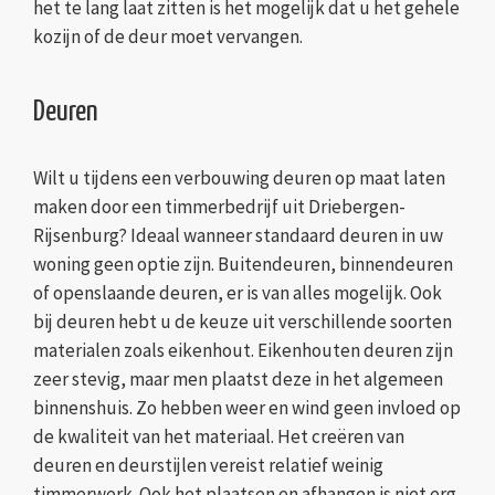
het te lang laat zitten is het mogelijk dat u het gehele
kozijn of de deur moet vervangen.
Deuren
Wilt u tijdens een verbouwing deuren op maat laten
maken door een timmerbedrijf uit Driebergen-
Rijsenburg? Ideaal wanneer standaard deuren in uw
woning geen optie zijn. Buitendeuren, binnendeuren
of openslaande deuren, er is van alles mogelijk. Ook
bij deuren hebt u de keuze uit verschillende soorten
materialen zoals eikenhout. Eikenhouten deuren zijn
zeer stevig, maar men plaatst deze in het algemeen
binnenshuis. Zo hebben weer en wind geen invloed op
de kwaliteit van het materiaal. Het creëren van
deuren en deurstijlen vereist relatief weinig
timmerwerk. Ook het plaatsen en afhangen is niet erg