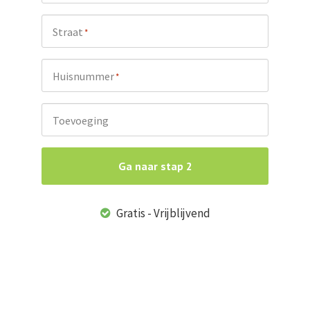
Straat
*
Huisnummer
*
Toevoeging
Ga naar stap 2
Gratis - Vrijblijvend