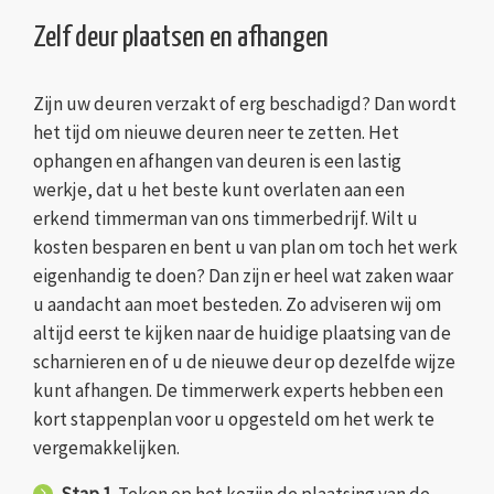
Zelf deur plaatsen en afhangen
Zijn uw deuren verzakt of erg beschadigd? Dan wordt
het tijd om nieuwe deuren neer te zetten. Het
ophangen en afhangen van deuren is een lastig
werkje, dat u het beste kunt overlaten aan een
erkend timmerman van ons timmerbedrijf. Wilt u
kosten besparen en bent u van plan om toch het werk
eigenhandig te doen? Dan zijn er heel wat zaken waar
u aandacht aan moet besteden. Zo adviseren wij om
altijd eerst te kijken naar de huidige plaatsing van de
scharnieren en of u de nieuwe deur op dezelfde wijze
kunt afhangen. De timmerwerk experts hebben een
kort stappenplan voor u opgesteld om het werk te
vergemakkelijken.
Stap 1.
Teken op het kozijn de plaatsing van de