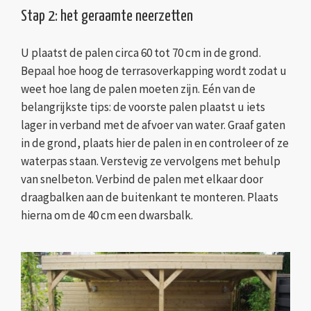
Stap 2: het geraamte neerzetten
U plaatst de palen circa 60 tot 70 cm in de grond.
Bepaal hoe hoog de terrasoverkapping wordt zodat u
weet hoe lang de palen moeten zijn. Eén van de
belangrijkste tips: de voorste palen plaatst u iets
lager in verband met de afvoer van water. Graaf gaten
in de grond, plaats hier de palen in en controleer of ze
waterpas staan. Verstevig ze vervolgens met behulp
van snelbeton. Verbind de palen met elkaar door
draagbalken aan de buitenkant te monteren. Plaats
hierna om de 40 cm een dwarsbalk.