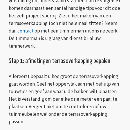
verstandig om onderstaand stappenplan te volgen. Er
komen daarnaast een aantal handige tips voor dit doe
het zelf project voorbij. Ziet u het maken van een
terrasoverkapping toch niet helemaal zitten? Neem
dan
contact
op met een timmerman uit ons netwerk.
De timmerman is u graag van dienst bij al uw
timmerwerk.
Stap 1: afmetingen terrasoverkapping bepalen
Allereerst bepaalt u hoe groot de terrasoverkapping
gaat worden. Geef het oppervlak aan met behulp van
touwtjes en geef aan waar u de balken wilt plaatsen.
Het is verstandig om per elke drie meter een paal te
plaatsen. Vergeet niet om te controleren of uw
tuinmeubelen wel onder de terrasoverkapping
passen.