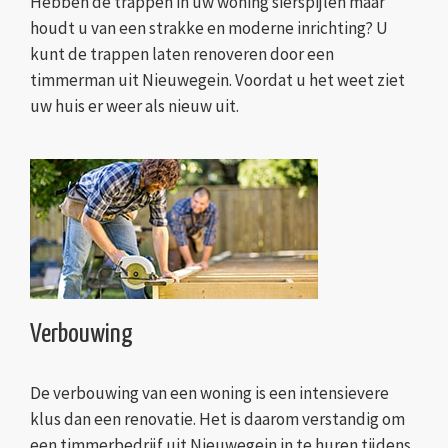
Hebben de trappen in uw woning sierspijlen maar
houdt u van een strakke en moderne inrichting? U
kunt de trappen laten renoveren door een
timmerman uit Nieuwegein. Voordat u het weet ziet
uw huis er weer als nieuw uit.
Verbouwing
De verbouwing van een woning is een intensievere
klus dan een renovatie. Het is daarom verstandig om
een timmerbedrijf uit Nieuwegein in te huren tijdens