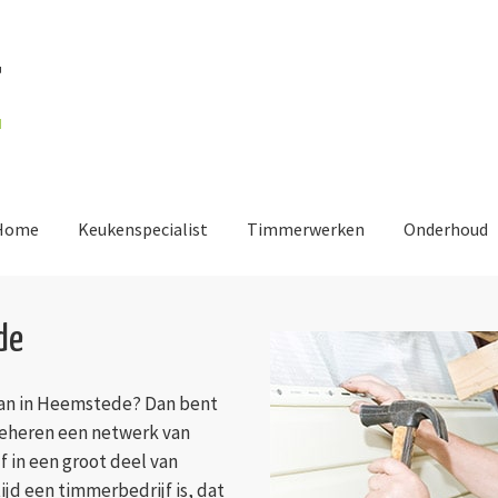
Home
Keukenspecialist
Timmerwerken
Onderhoud
de
an in Heemstede? Dan bent
j beheren een netwerk van
 in een groot deel van
ijd een timmerbedrijf is, dat