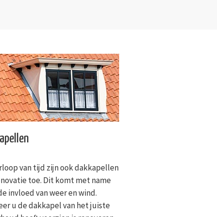
apellen
rloop van tijd zijn ook dakkapellen
enovatie toe. Dit komt met name
de invloed van weer en wind.
er u de dakkapel van het juiste