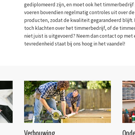
gediplomeerd zijn, en moet ook het timmerbedrijf 
voeren bovendien regelmatig controles uit over de
producten, zodat de kwaliteit gegarandeerd blijft. 
toch klachten over het timmerbedrijf, of de timm
niet juist is uitgevoerd? Neem dan contact op met
tevredenheid staat bij ons hoog in het vaandel!
Verbouwing
Onde