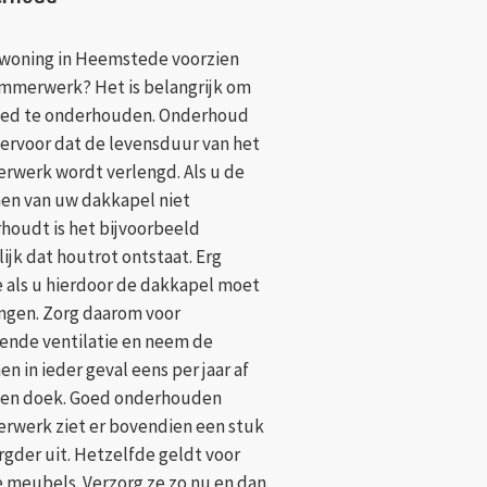
 woning in Heemstede voorzien
immerwerk? Het is belangrijk om
oed te onderhouden. Onderhoud
 ervoor dat de levensduur van het
rwerk wordt verlengd. Als u de
nen van uw dakkapel niet
houdt is het bijvoorbeeld
ijk dat houtrot ontstaat. Erg
 als u hierdoor de dakkapel moet
ngen. Zorg daarom voor
ende ventilatie en neem de
en in ieder geval eens per jaar af
en doek. Goed onderhouden
rwerk ziet er bovendien een stuk
rgder uit. Hetzelfde geldt voor
 meubels. Verzorg ze zo nu en dan