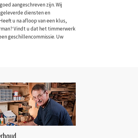
goed aangeschreven zijn. Wij
 geleverde diensten en
Heeft u na afloop van een klus,
erman? Vindt u dat het timmerwerk
 een geschillencommissie. Uw
rhoud