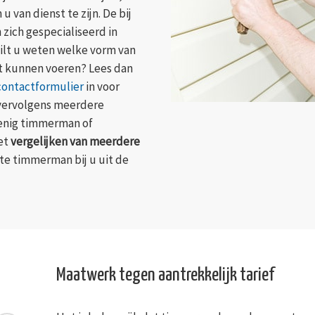
 van dienst te zijn. De bij
zich gespecialiseerd in
ilt u weten welke vorm van
it kunnen voeren? Lees dan
contactformulier
in voor
t vervolgens meerdere
menig timmerman of
het
vergelijken van meerdere
te timmerman bij u uit de
Maatwerk tegen aantrekkelijk tarief