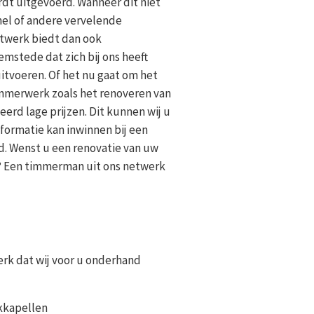
dt uitgevoerd. Wanneer dit niet
mel of andere vervelende
etwerk biedt dan ook
mstede dat zich bij ons heeft
tvoeren. Of het nu gaat om het
immerwerk zoals het renoveren van
erd lage prijzen. Dit kunnen wij u
ormatie kan inwinnen bij een
. Wenst u een renovatie van uw
? Een timmerman uit ons netwerk
erk dat wij voor u onderhand
kkapellen