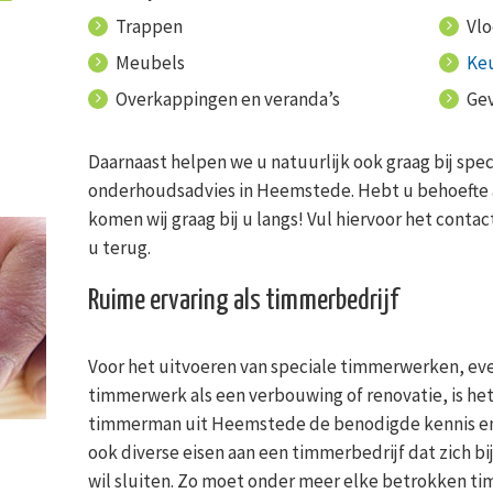
Trappen
Vl
Meubels
Ke
Overkappingen en veranda’s
Ge
Daarnaast helpen we u natuurlijk ook graag bij sp
onderhoudsadvies in Heemstede. Hebt u behoefte a
komen wij graag bij u langs! Vul hiervoor het contac
u terug.
Ruime ervaring als timmerbedrijf
Voor het uitvoeren van speciale timmerwerken, eve
timmerwerk als een verbouwing of renovatie, is he
timmerman uit Heemstede de benodigde kennis en e
ook diverse eisen aan een timmerbedrijf dat zich 
wil sluiten. Zo moet onder meer elke betrokken 