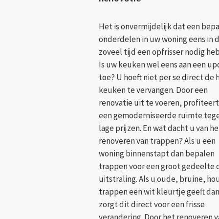
Het is onvermijdelijk dat een bep
onderdelen in uw woning eens in 
zoveel tijd een opfrisser nodig he
Is uw keuken wel eens aan een up
toe? U hoeft niet per se direct de 
keuken te vervangen. Door een
renovatie uit te voeren, profiteert
een gemoderniseerde ruimte teg
lage prijzen. En wat dacht u van he
renoveren van trappen? Als u een
woning binnenstapt dan bepalen
trappen voor een groot gedeelte 
uitstraling. Als u oude, bruine, ho
trappen een wit kleurtje geeft da
zorgt dit direct voor een frisse
verandering. Door het renoveren 