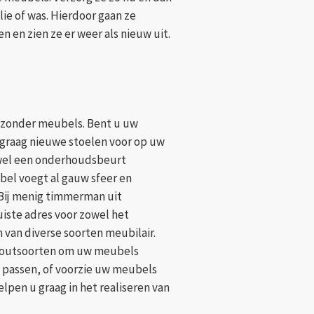
lie of was. Hierdoor gaan ze
n en zien ze er weer als nieuw uit.
 zonder meubels. Bent u uw
 graag nieuwe stoelen voor op uw
 wel een onderhoudsbeurt
el voegt al gauw sfeer en
Bij menig timmerman uit
iste adres voor zowel het
 van diverse soorten meubilair.
 houtsoorten om uw meubels
n passen, of voorzie uw meubels
helpen u graag in het realiseren van