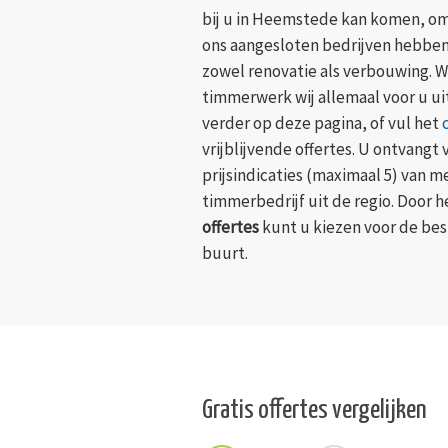
bij u in Heemstede kan komen, om u
ons aangesloten bedrijven hebben 
zowel renovatie als verbouwing. W
timmerwerk wij allemaal voor u u
verder op deze pagina, of vul het
vrijblijvende offertes. U ontvang
prijsindicaties (maximaal 5) van 
timmerbedrijf uit de regio. Door 
offertes
kunt u kiezen voor de bes
buurt.
Gratis offertes vergelijken