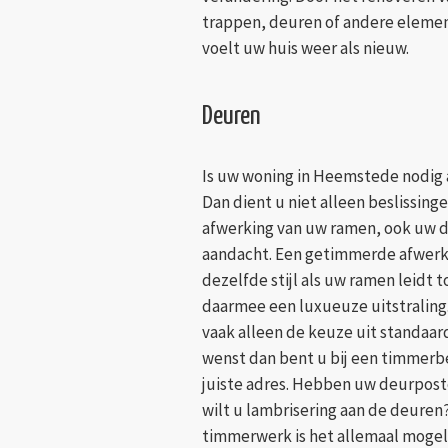
trappen, deuren of andere eleme
voelt uw huis weer als nieuw.
Deuren
Is uw woning in Heemstede nodig
Dan dient u niet alleen beslissing
afwerking van uw ramen, ook uw 
aandacht. Een getimmerde afwerk
dezelfde stijl als uw ramen leidt 
daarmee een luxueuze uitstraling
vaak alleen de keuze uit standaard
wenst dan bent u bij een timmerb
juiste adres. Hebben uw deurpost
wilt u lambrisering aan de deuren
timmerwerk is het allemaal mogeli