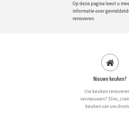
Op deze pagina leest u me
informatie over gemiddelde
renoveren.
Nieuwe keuken?
Uw keuken renoveren
vernieuwen? Slim, creë
keuken van uw drom