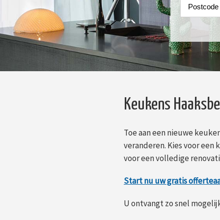
Keukens Haaksbe
Toe aan een nieuwe keuken
veranderen. Kies voor een 
voor een volledige renovat
Start nu uw gratis offertea
U ontvangt zo snel mogelijk 