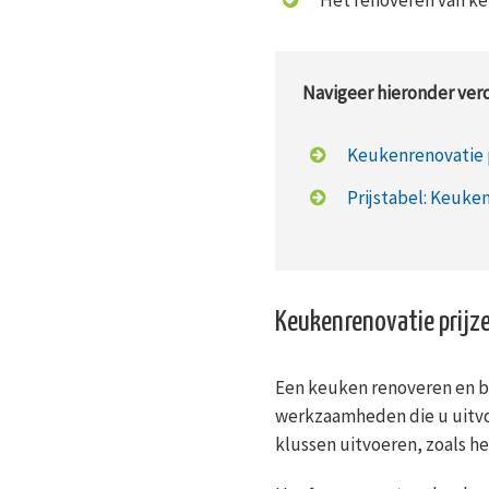
Navigeer hieronder verd
Keukenrenovatie 
Prijstabel: Keuke
Keukenrenovatie prijz
Een keuken renoveren en be
werkzaamheden die u uitvoe
klussen uitvoeren, zoals h