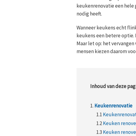
keukenrenovatie een hele 
nodig heeft.
Wanneer keukens echt flink 
keukens een betere optie. H
Maar let op: het vervangen
mensen kiezen daarom voor
Inhoud van deze pagi
1.
Keukenrenovatie
1.1
Keukenrenovati
1.2
Keuken renove
1.3
Keuken renover