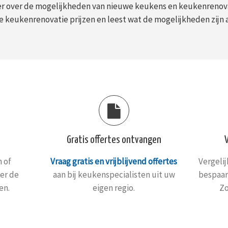
er over de mogelijkheden van nieuwe keukens en keukenrenovat
 keukenrenovatie prijzen en leest wat de mogelijkheden zijn 
Gratis offertes ontvangen
 of
Vraag gratis en vrijblijvend offertes
Vergeli
er de
aan bij keukenspecialisten uit uw
bespaar
en.
eigen regio.
Zo