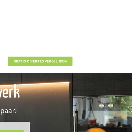
GRATIS OFFERTES VERGELIJKEN
werk
spaar!