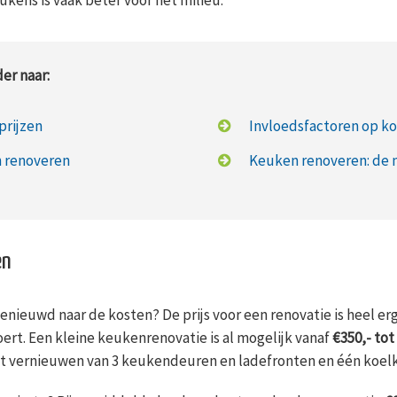
er naar:
prijzen
Invloedsfactoren op k
n renoveren
Keuken renoveren: de 
en
nieuwd naar de kosten? De prijs voor een renovatie is heel erg
rt. Een kleine keukenrenovatie is al mogelijk vanaf
€350,- tot
et vernieuwen van 3 keukendeuren en ladefronten en één koel