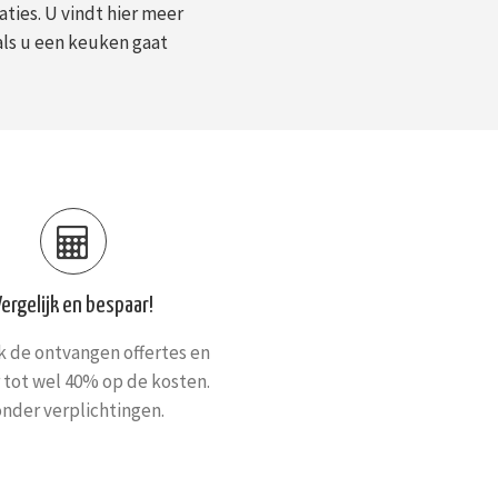
ies. U vindt hier meer
als u een keuken gaat
Vergelijk en bespaar!
jk de ontvangen offertes en
 tot wel 40% op de kosten.
nder verplichtingen.