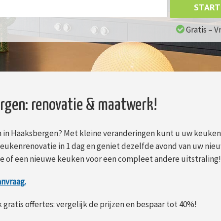
START
Gratis – V
rgen: renovatie & maatwerk!
 in Haaksbergen? Met kleine veranderingen kunt u uw keuken
keukenrenovatie in 1 dag en geniet dezelfde avond van uw nie
ie of een nieuwe keuken voor een compleet andere uitstraling
anvraag.
gratis offertes: vergelijk de prijzen en bespaar tot 40%!