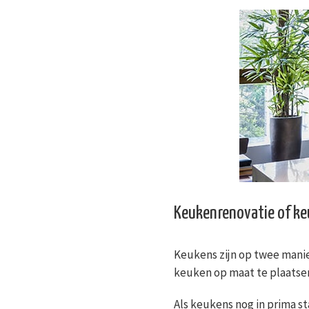
Keukenrenovatie of k
Keukens zijn op twee mani
keuken op maat te plaatsen.
Als keukens nog in prima st