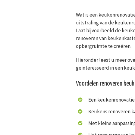
Wat is een keukenrenovatie
uitstraling van de keukenr
Laat bijvoorbeeld de keuke
renoveren van keukenkaste
opbergruimte te creëren.
Hieronder leest u meer over
geïnteresseerd in een keu
Voordelen renoveren keu
Een keukenrenovatie 
Keukens renoveren kan
Met kleine aanpassing
Het renoveren van keu