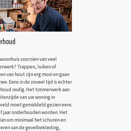
rhoud
 woonhuis voorzien van veel
rwerk? Trappen, luiken of
nen van hout zijn erg mooi en gaan
ee. Eens in de zoveel tijd is echter
houd nodig. Het timmerwerk aan
itenzijde van uw woning in
veld moet gemiddeld gezien eens
ijf jaar onderhouden worden. Het
dan om minimaal het schuren en
deren van de gevelbekleding,