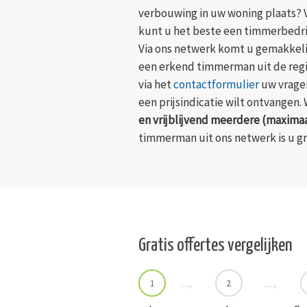
verbouwing in uw woning plaats? 
kunt u het beste een timmerbedrij
Via ons netwerk komt u gemakkelij
een erkend timmerman uit de regi
via het
contactformulier
uw vragen
een prijsindicatie wilt ontvangen.
en vrijblijvend meerdere (maximaal
timmerman uit ons netwerk is u gr
Gratis offertes vergelijken
1
2