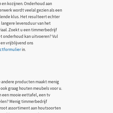
n en kozijnen. Onderhoud aan
rwerk wordt veelal gezien als een
lende klus. Het resulteert echter
n langere levensduur van het
iaal. Zoekt u een timmerbedrijf
et onderhoud kan uitvoeren? Vul
 en vrijblijvend ons
ctformulier
in.
e andere producten maakt menig
 ook graag houten meubels voor u.
n een mooie eettafel, een tv
len? Menig timmerbedrijf
groot assortiment aan houtsoorten