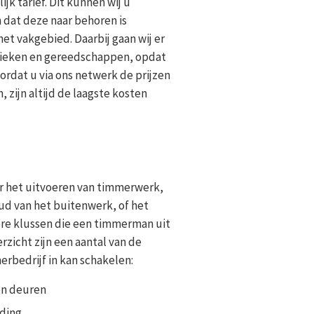
k tarief. Dit kunnen wij u
 dat deze naar behoren is
et vakgebied. Daarbij gaan wij er
hnieken en gereedschappen, opdat
rdat u via ons netwerk de prijzen
 zijn altijd de laagste kosten
 het uitvoeren van timmerwerk,
ud van het buitenwerk, of het
dere klussen die een timmerman uit
rzicht zijn een aantal van de
rbedrijf in kan schakelen:
en deuren
eding