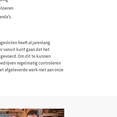
vloeren
nda’s.
ngesloten heeft al jarenlang
er vanuit kunt gaan dat het
itgevoerd. Om dit te kunnen
bedrijven regelmatig controleren
et afgeleverde werk niet aan onze
.