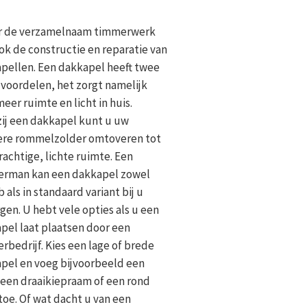
 de verzamelnaam timmerwerk
ook de constructie en reparatie van
pellen. Een dakkapel heeft twee
 voordelen, het zorgt namelijk
eer ruimte en licht in huis.
ij een dakkapel kunt u uw
re rommelzolder omtoveren tot
rachtige, lichte ruimte. Een
rman kan een dakkapel zowel
 als in standaard variant bij u
gen. U hebt vele opties als u een
pel laat plaatsen door een
rbedrijf. Kies een lage of brede
pel en voeg bijvoorbeeld een
 een draaikiepraam of een rond
toe. Of wat dacht u van een