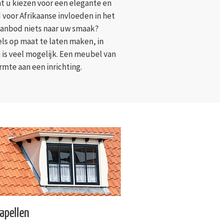
t u kiezen voor een elegante en
d voor Afrikaanse invloeden in het
laanbod niets naar uw smaak?
 op maat te laten maken, in
is veel mogelijk. Een meubel van
mte aan een inrichting.
apellen