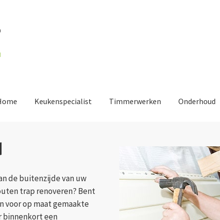
Home
Keukenspecialist
Timmerwerken
Onderhoud
d
an de buitenzijde van uw
outen trap renoveren? Bent
n voor op maat gemaakte
r binnenkort een