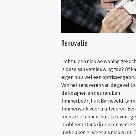
Renovatie
Hebt u een nieuwe woning gekoch
is deze aan vernieuwing toe? Of k
eigen huis wel een opfrisser gebr
Van het renoveren van de gevel to
de kozijnen en deuren. Een
timmerbedrijf uit Barneveld kan v
timmerwerk voor u uitvoeren. Een
renovatie binnenshuis is tevens g
probleem. Dankzij een renovatie z
uw keuken er weer als nieuw uit. 