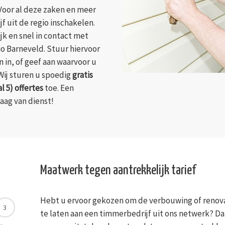
Voor al deze zaken en meer
f uit de regio inschakelen.
k en snel in contact met
o Barneveld. Stuur hiervoor
 in, of geef aan waarvoor u
 Wij sturen u spoedig
gratis
 5) offertes
toe. Een
aag van dienst!
Maatwerk tegen aantrekkelijk tarief
Hebt u ervoor gekozen om de verbouwing of renova
3
te laten aan een timmerbedrijf uit ons netwerk? Da