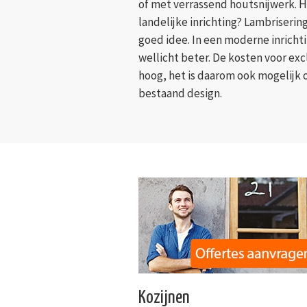
of met verrassend houtsnijwerk. 
landelijke inrichting? Lambrisering
goed idee. In een moderne inricht
wellicht beter. De kosten voor exc
hoog, het is daarom ook mogelijk 
bestaand design.
Kozijnen