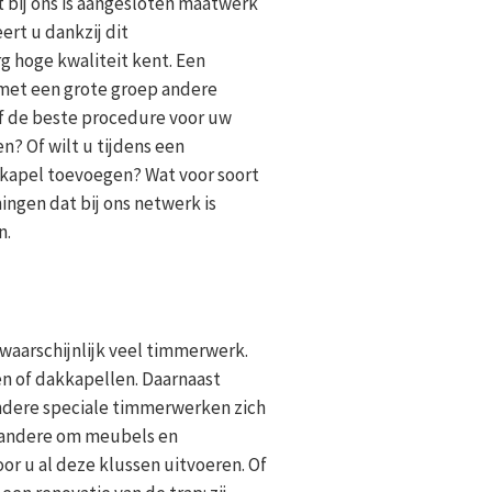
 bij ons is aangesloten maatwerk
ert u dankzij dit
 hoge kwaliteit kent. Een
 met een grote groep andere
of de beste procedure voor uw
n? Of wilt u tijdens een
kapel toevoegen? Wat voor soort
ngen dat bij ons netwerk is
n.
waarschijnlijk veel timmerwerk.
en of dakkapellen. Daarnaast
ndere speciale timmerwerken zich
r andere om meubels en
r u al deze klussen uitvoeren. Of