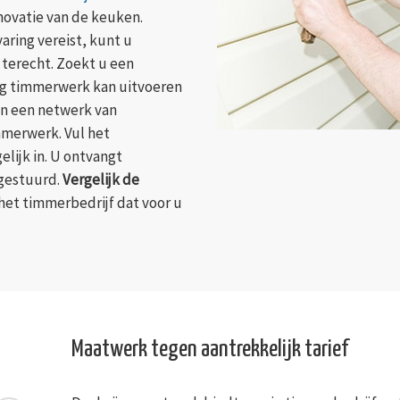
enovatie van de keuken.
aring vereist, kunt u
f terecht. Zoekt u een
ng timmerwerk kan uitvoeren
ijn een netwerk van
mmerwerk. Vul het
elijk in. U ontvangt
egestuurd.
Vergelijk de
 het timmerbedrijf dat voor u
Maatwerk tegen aantrekkelijk tarief