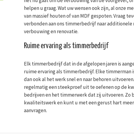
het nu gaat om de verbouwing van de voorgevel, of e
helpen u graag. Wat uw wensen ook zijn, al onze
van massief houten of van MDF gespoten. Vraag teven
verbonden aan ons timmerbedrijf naar additionele
verbouwing en renovatie.
Ruime ervaring als timmerbedrijf
Elk timmerbedrijf dat in de afgelopen jaren is aang
ruime ervaring als timmerbedrijf. Elke timmerman 
dan ook al het werk snel en naar behoren uitvoeren.
regelmatig een steekproef uit te oefenen op de k
bedrijven en het timmerwerk dat zij uitvoeren. Zo
kwaliteitswerk en kunt u met een gerust hart meerde
aanvragen.