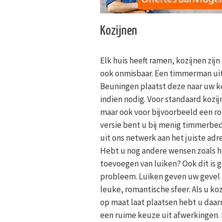
Kozijnen
Elk huis heeft ramen, kozijnen zijn
ook onmisbaar. Een timmerman ui
Beuningen plaatst deze naar uw 
indien nodig. Voor standaard kozi
maar ook voor bijvoorbeeld een r
versie bent u bij menig timmerbed
uit ons netwerk aan het juiste adre
Hebt u nog andere wensen zoals h
toevoegen van luiken? Ook dit is 
probleem. Luiken geven uw gevel
leuke, romantische sfeer. Als u ko
op maat laat plaatsen hebt u daar
een ruime keuze uit afwerkingen. 