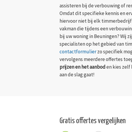
assisteren bij de verbouwing of r
Omdat dit specifieke kennis en erv
hiervoor niet bij elk timmerbedrij
vakman die tijdens een verbouwi
bij uw woning in Beuningen? Wij z
specialisten op het gebied van ti
contactformulier
zo specifiek mog
vervolgens meerdere offertes to
prijzen en het aanbod
en kies zelf
aan de slag gaat!
Gratis offertes vergelijken