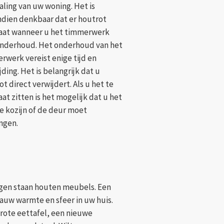
aling van uw woning. Het is
dien denkbaar dat er houtrot
aat wanneer u het timmerwerk
onderhoud. Het onderhoud van het
rwerk vereist enige tijd en
ding. Het is belangrijk dat u
t direct verwijdert. Als u het te
aat zitten is het mogelijk dat u het
e kozijn of de deur moet
ngen.
ingen staan houten meubels. Een
auw warmte en sfeer in uw huis.
grote eettafel, een nieuwe