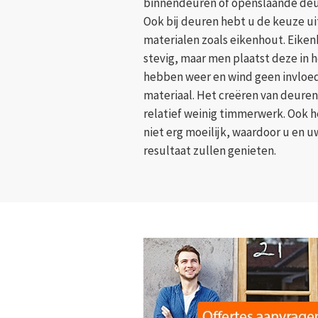
binnendeuren of openslaande deure
Ook bij deuren hebt u de keuze ui
materialen zoals eikenhout. Eiken
stevig, maar men plaatst deze in 
hebben weer en wind geen invloed
materiaal. Het creëren van deuren 
relatief weinig timmerwerk. Ook h
niet erg moeilijk, waardoor u en 
resultaat zullen genieten.