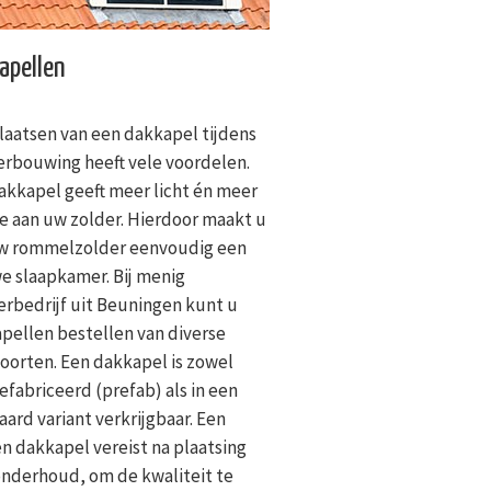
apellen
laatsen van een dakkapel tijdens
erbouwing heeft vele voordelen.
akkapel geeft meer licht én meer
e aan uw zolder. Hierdoor maakt u
w rommelzolder eenvoudig een
e slaapkamer. Bij menig
rbedrijf uit Beuningen kunt u
pellen bestellen van diverse
oorten. Een dakkapel is zowel
efabriceerd (prefab) als in een
aard variant verkrijgbaar. Een
n dakkapel vereist na plaatsing
onderhoud, om de kwaliteit te