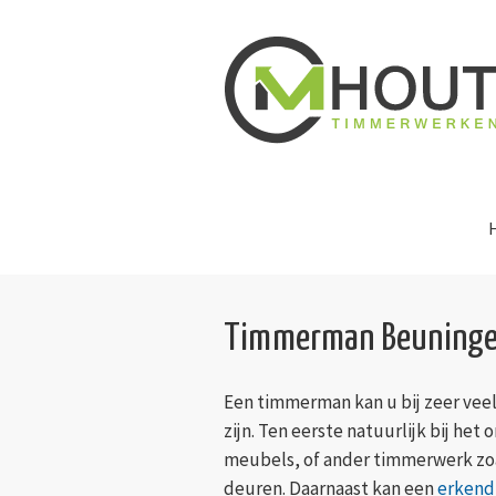
Timmerman Beuning
Een timmerman kan u bij zeer veel
zijn. Ten eerste natuurlijk bij he
meubels, of ander timmerwerk zoa
deuren. Daarnaast kan een
erkend