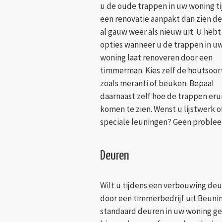
u de oude trappen in uw woning t
een renovatie aanpakt dan zien de
al gauw weer als nieuw uit. U hebt
opties wanneer u de trappen in u
woning laat renoveren door een
timmerman. Kies zelf de houtsoor
zoals meranti of beuken. Bepaal
daarnaast zelf hoe de trappen eru
komen te zien. Wenst u lijstwerk o
speciale leuningen? Geen proble
Deuren
Wilt u tijdens een verbouwing de
door een timmerbedrijf uit Beuni
standaard deuren in uw woning gee