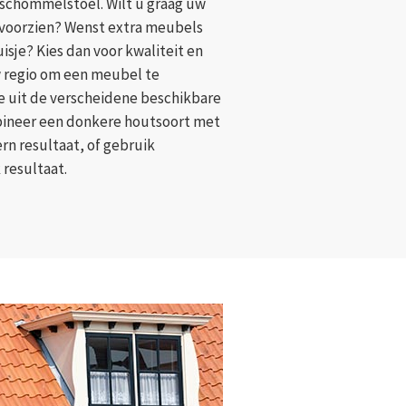
schommelstoel. Wilt u graag uw
 voorzien? Wenst extra meubels
isje? Kies dan voor kwaliteit en
 regio om een meubel te
e uit de verscheidene beschikbare
bineer een donkere houtsoort met
rn resultaat, of gebruik
 resultaat.