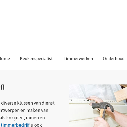
Home
Keukenspecialist
Timmerwerken
Onderhoud
en
 diverse klussen van dienst
t ontwerpen en maken van
ls kozijnen, ramen en
 timmerbedrijf
u ook