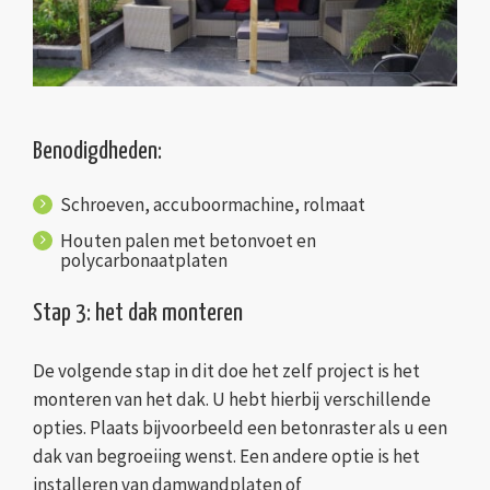
Benodigdheden:
Schroeven, accuboormachine, rolmaat
Houten palen met betonvoet en
polycarbonaatplaten
Stap 3: het dak monteren
De volgende stap in dit doe het zelf project is het
monteren van het dak. U hebt hierbij verschillende
opties. Plaats bijvoorbeeld een betonraster als u een
dak van begroeiing wenst. Een andere optie is het
installeren van damwandplaten of