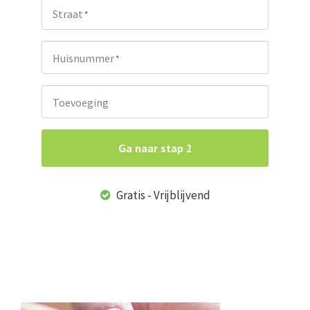
Straat
*
Huisnummer
*
Toevoeging
Ga naar stap 2
Gratis - Vrijblijvend