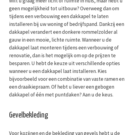
Wilt u graag meer licht of ruimte in huis, maar hebt u
geen mogelijkheid tot uitbouw? Overweeg dan om
tijdens een verbouwing een dakkapel te laten
installeren bij uw woning of bedrijfspand. Dankzij een
dakkapel verandert een donkere rommelzolder al
gauw in een mooie, lichte ruimte. Wanneer u de
dakkapel laat monteren tijdens een verbouwing of
renovatie, dan is het mogelijk om op de prijzen te
besparen. U hebt de keuze uit verschillende opties
wanneer u een dakkapel laat installeren. Kies
bijvoorbeeld voor een combinatie van vaste ramen en
een draaikiepraam. Of hebt u liever een gebogen
dakkapel of één met puntdaken? Aan u de keus.
Gevelbekleding
Voor kozijnen en de bekleding van gevels hebt u de