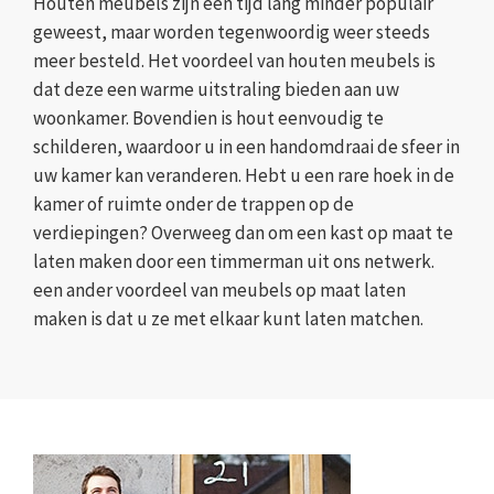
Houten meubels zijn een tijd lang minder populair
geweest, maar worden tegenwoordig weer steeds
meer besteld. Het voordeel van houten meubels is
dat deze een warme uitstraling bieden aan uw
woonkamer. Bovendien is hout eenvoudig te
schilderen, waardoor u in een handomdraai de sfeer in
uw kamer kan veranderen. Hebt u een rare hoek in de
kamer of ruimte onder de trappen op de
verdiepingen? Overweeg dan om een kast op maat te
laten maken door een timmerman uit ons netwerk.
een ander voordeel van meubels op maat laten
maken is dat u ze met elkaar kunt laten matchen.