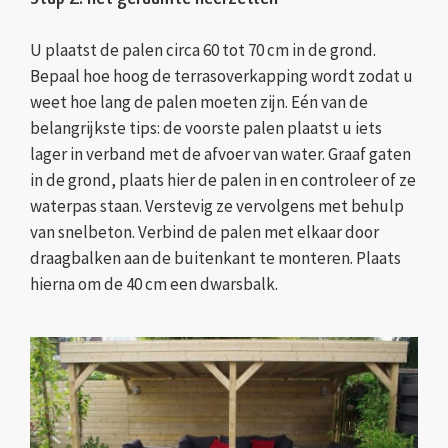
U plaatst de palen circa 60 tot 70 cm in de grond.
Bepaal hoe hoog de terrasoverkapping wordt zodat u
weet hoe lang de palen moeten zijn. Eén van de
belangrijkste tips: de voorste palen plaatst u iets
lager in verband met de afvoer van water. Graaf gaten
in de grond, plaats hier de palen in en controleer of ze
waterpas staan. Verstevig ze vervolgens met behulp
van snelbeton. Verbind de palen met elkaar door
draagbalken aan de buitenkant te monteren. Plaats
hierna om de 40 cm een dwarsbalk.