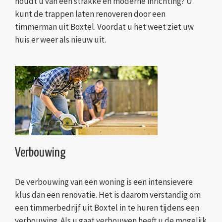
houdt u van een strakke en moderne inrichting? U
kunt de trappen laten renoveren door een
timmerman uit Boxtel. Voordat u het weet ziet uw
huis er weer als nieuw uit.
Verbouwing
De verbouwing van een woning is een intensievere
klus dan een renovatie. Het is daarom verstandig om
een timmerbedrijf uit Boxtel in te huren tijdens een
verbouwing. Als u gaat verbouwen heeft u de mogelijk