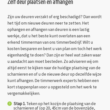
Zelf deur plaatsen en afhangen
Zijn uw deuren verzakt of erg beschadigd? Dan wordt
het tijd om nieuwe deuren neer te zetten. Het
ophangen en afhangen van deuren is een lastig
werkje, dat u het beste kunt overlaten aan een
erkend timmerman van ons timmerbedrijf. Wilt u
kosten besparen en bent u van plan om toch het werk
eigenhandig te doen? Dan zijn er heel wat zaken waar
u aandacht aan moet besteden. Zo adviseren wij om
altijd eerst te kijken naar de huidige plaatsing van de
scharnieren en of u de nieuwe deur op dezelfde wijze
kunt afhangen. De timmerwerk experts hebben een
kort stappenplan voor u opgesteld om het werk te
vergemakkelijken.
Stap 1.
Teken op het kozijn de plaatsing van de
scharnieren af (op 20, 45cm van de bovenzijde,