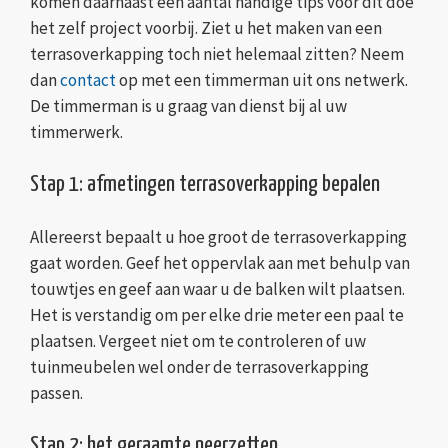
komen daarnaast een aantal handige tips voor dit doe
het zelf project voorbij. Ziet u het maken van een
terrasoverkapping toch niet helemaal zitten? Neem
dan
contact
op met een timmerman uit ons netwerk.
De timmerman is u graag van dienst bij al uw
timmerwerk.
Stap 1: afmetingen terrasoverkapping bepalen
Allereerst bepaalt u hoe groot de terrasoverkapping
gaat worden. Geef het oppervlak aan met behulp van
touwtjes en geef aan waar u de balken wilt plaatsen.
Het is verstandig om per elke drie meter een paal te
plaatsen. Vergeet niet om te controleren of uw
tuinmeubelen wel onder de terrasoverkapping
passen.
Stap 2: het geraamte neerzetten