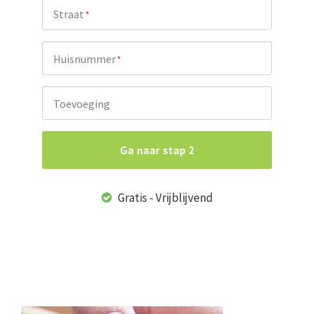
Straat
*
Huisnummer
*
Toevoeging
Ga naar stap 2
Gratis - Vrijblijvend