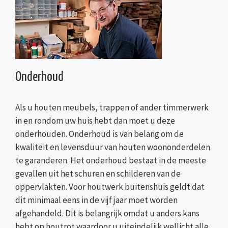
Onderhoud
Als u houten meubels, trappen of ander timmerwerk
in en rondom uw huis hebt dan moet u deze
onderhouden. Onderhoud is van belang om de
kwaliteit en levensduur van houten woononderdelen
te garanderen. Het onderhoud bestaat in de meeste
gevallen uit het schuren en schilderen van de
oppervlakten. Voor houtwerk buitenshuis geldt dat
dit minimaal eens in de vijf jaar moet worden
afgehandeld. Dit is belangrijk omdat u anders kans
hebt op houtrot waardoor u uiteindelijk wellicht alle