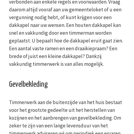
verbonden aan enkele regels en voorwaarden. Vraag
daarom altijd vooraf aan uw gemeenteloket of u een
vergunning nodig hebt, of kunt krijgen voor een
dakkapel naar uw wensen. Een houten dakkapel kan
snel en vakkundig door een timmerman worden
geplaatst. U bepaalt hoe de dakkapel eruit gaat zien.
Een aantal vaste ramen en een draaikiepraam? Een
brede of juist een kleine dakkapel? Dankzij
vakkundig timmerwerk is van alles mogelijk.
Gevelbekleding
Timmerwerk aan de buitenzijde van het huis bestaat
voor het grootste gedeelte uit het herstellen van
kozijnen en het aanbrengen van gevelbekleding. Om
zeker te zijn van een lange levensduur van het
timmerwerk adviseren wij om periodiek een ervaren