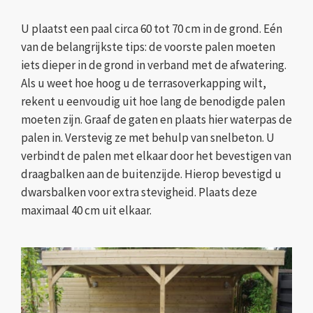
U plaatst een paal circa 60 tot 70 cm in de grond. Eén
van de belangrijkste tips: de voorste palen moeten
iets dieper in de grond in verband met de afwatering.
Als u weet hoe hoog u de terrasoverkapping wilt,
rekent u eenvoudig uit hoe lang de benodigde palen
moeten zijn. Graaf de gaten en plaats hier waterpas de
palen in. Verstevig ze met behulp van snelbeton. U
verbindt de palen met elkaar door het bevestigen van
draagbalken aan de buitenzijde. Hierop bevestigd u
dwarsbalken voor extra stevigheid. Plaats deze
maximaal 40 cm uit elkaar.