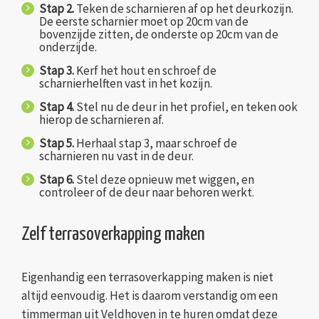
Stap 2.
Teken de scharnieren af op het deurkozijn.
De eerste scharnier moet op 20cm van de
bovenzijde zitten, de onderste op 20cm van de
onderzijde.
Stap 3.
Kerf het hout en schroef de
scharnierhelften vast in het kozijn.
Stap 4.
Stel nu de deur in het profiel, en teken ook
hierop de scharnieren af.
Stap 5.
Herhaal stap 3, maar schroef de
scharnieren nu vast in de deur.
Stap 6.
Stel deze opnieuw met wiggen, en
controleer of de deur naar behoren werkt.
Zelf terrasoverkapping maken
Eigenhandig een terrasoverkapping maken is niet
altijd eenvoudig. Het is daarom verstandig om een
timmerman uit Veldhoven in te huren omdat deze