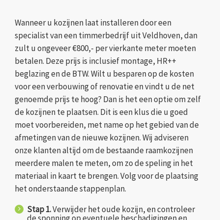
Wanneer u kozijnen laat installeren door een
specialist van een timmerbedrijf uit Veldhoven, dan
zult u ongeveer €800,- per vierkante meter moeten
betalen. Deze prijs is inclusief montage, HR++
beglazing en de BTW. Wilt u besparen op de kosten
voor een verbouwing of renovatie en vindt u de net
genoemde prijs te hoog? Dan is het een optie om zelf
de kozijnen te plaatsen. Dit is een klus die u goed
moet voorbereiden, met name op het gebied van de
afmetingen van de nieuwe kozijnen. Wij adviseren
onze klanten altijd om de bestaande raamkozijnen
meerdere malen te meten, om zo de speling in het
materiaal in kaart te brengen. Volg voor de plaatsing
het onderstaande stappenplan.
Stap 1.
Verwijder het oude kozijn, en controleer
de sponning op eventuele beschadigingen en