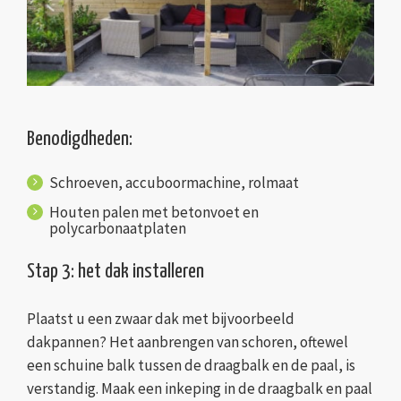
Benodigdheden:
Schroeven, accuboormachine, rolmaat
Houten palen met betonvoet en
polycarbonaatplaten
Stap 3: het dak installeren
Plaatst u een zwaar dak met bijvoorbeeld
dakpannen? Het aanbrengen van schoren, oftewel
een schuine balk tussen de draagbalk en de paal, is
verstandig. Maak een inkeping in de draagbalk en paal