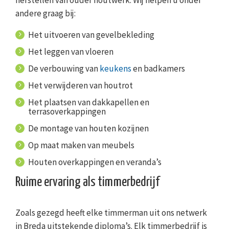
herstellen van ouder houtwerk. Wij helpen u onder
andere graag bij:
Het uitvoeren van gevelbekleding
Het leggen van vloeren
De verbouwing van
keukens
en badkamers
Het verwijderen van houtrot
Het plaatsen van dakkapellen en
terrasoverkappingen
De montage van houten kozijnen
Op maat maken van meubels
Houten overkappingen en veranda’s
Ruime ervaring als timmerbedrijf
Zoals gezegd heeft elke timmerman uit ons netwerk
in Breda uitstekende diploma’s. Elk timmerbedrijf is