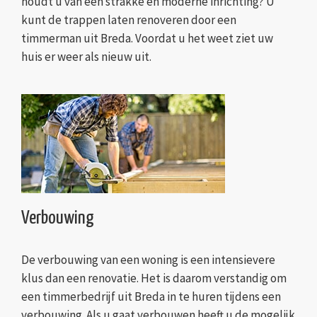
houdt u van een strakke en moderne inrichting? U
kunt de trappen laten renoveren door een
timmerman uit Breda. Voordat u het weet ziet uw
huis er weer als nieuw uit.
Verbouwing
De verbouwing van een woning is een intensievere
klus dan een renovatie. Het is daarom verstandig om
een timmerbedrijf uit Breda in te huren tijdens een
verbouwing. Als u gaat verbouwen heeft u de mogelijk