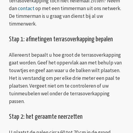
terrasoverkapping toch niet helemaal zitten? Neem
dan
contact
op met een timmerman uit ons netwerk.
De timmerman is u graag van dienst bij al uw
timmerwerk.
Stap 1: afmetingen terrasoverkapping bepalen
Allereerst bepaalt u hoe groot de terrasoverkapping
gaat worden. Geef het oppervlak aan met behulp van
touwtjes en geef aan waar u de balken wilt plaatsen.
Het is verstandig om per elke drie meter een paal te
plaatsen. Vergeet niet om te controleren of uw
tuinmeubelen wel onder de terrasoverkapping
passen.
Stap 2: het geraamte neerzetten
U plaatst de palen circa 60 tot 70 cm in de grond.