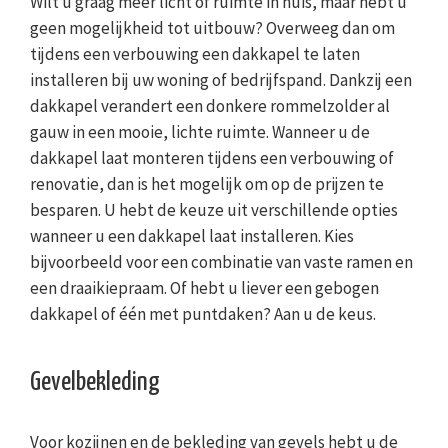
Wilt u graag meer licht of ruimte in huis, maar hebt u
geen mogelijkheid tot uitbouw? Overweeg dan om
tijdens een verbouwing een dakkapel te laten
installeren bij uw woning of bedrijfspand. Dankzij een
dakkapel verandert een donkere rommelzolder al
gauw in een mooie, lichte ruimte. Wanneer u de
dakkapel laat monteren tijdens een verbouwing of
renovatie, dan is het mogelijk om op de prijzen te
besparen. U hebt de keuze uit verschillende opties
wanneer u een dakkapel laat installeren. Kies
bijvoorbeeld voor een combinatie van vaste ramen en
een draaikiepraam. Of hebt u liever een gebogen
dakkapel of één met puntdaken? Aan u de keus.
Gevelbekleding
Voor kozijnen en de bekleding van gevels hebt u de