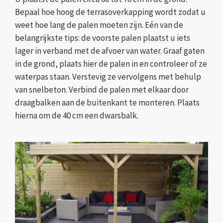
Bepaal hoe hoog de terrasoverkapping wordt zodat u
weet hoe lang de palen moeten zijn. Eén van de
belangrijkste tips: de voorste palen plaatst u iets
lager in verband met de afvoer van water. Graaf gaten
in de grond, plaats hier de palen in en controleer of ze
waterpas staan. Verstevig ze vervolgens met behulp
van snelbeton. Verbind de palen met elkaar door
draagbalken aan de buitenkant te monteren. Plaats
hierna om de 40 cm een dwarsbalk.