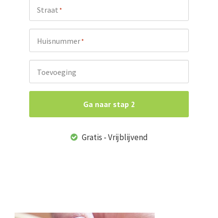
Straat
*
Huisnummer
*
Toevoeging
Ga naar stap 2
Gratis - Vrijblijvend