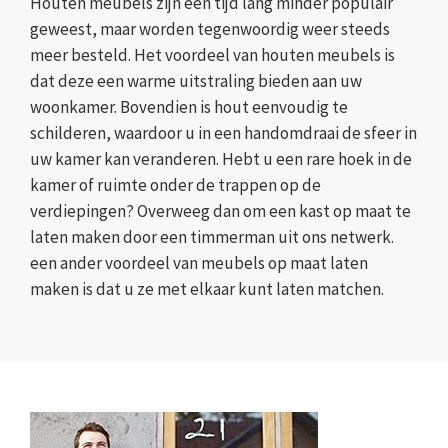
Houten meubels zijn een tijd lang minder populair
geweest, maar worden tegenwoordig weer steeds
meer besteld. Het voordeel van houten meubels is
dat deze een warme uitstraling bieden aan uw
woonkamer. Bovendien is hout eenvoudig te
schilderen, waardoor u in een handomdraai de sfeer in
uw kamer kan veranderen. Hebt u een rare hoek in de
kamer of ruimte onder de trappen op de
verdiepingen? Overweeg dan om een kast op maat te
laten maken door een timmerman uit ons netwerk.
een ander voordeel van meubels op maat laten
maken is dat u ze met elkaar kunt laten matchen.