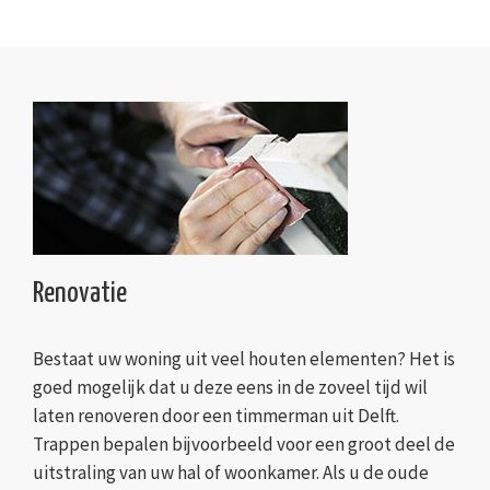
Renovatie
Bestaat uw woning uit veel houten elementen? Het is
goed mogelijk dat u deze eens in de zoveel tijd wil
laten renoveren door een timmerman uit Delft.
Trappen bepalen bijvoorbeeld voor een groot deel de
uitstraling van uw hal of woonkamer. Als u de oude