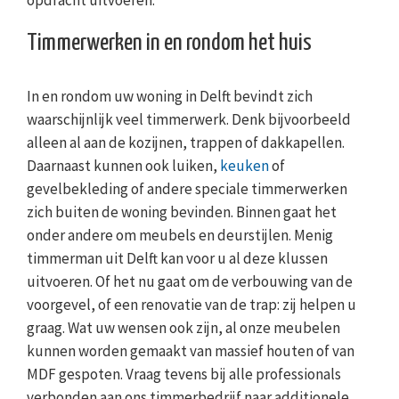
opdracht uitvoeren.
Timmerwerken in en rondom het huis
In en rondom uw woning in Delft bevindt zich
waarschijnlijk veel timmerwerk. Denk bijvoorbeeld
alleen al aan de kozijnen, trappen of dakkapellen.
Daarnaast kunnen ook luiken,
keuken
of
gevelbekleding of andere speciale timmerwerken
zich buiten de woning bevinden. Binnen gaat het
onder andere om meubels en deurstijlen. Menig
timmerman uit Delft kan voor u al deze klussen
uitvoeren. Of het nu gaat om de verbouwing van de
voorgevel, of een renovatie van de trap: zij helpen u
graag. Wat uw wensen ook zijn, al onze meubelen
kunnen worden gemaakt van massief houten of van
MDF gespoten. Vraag tevens bij alle professionals
verbonden aan ons timmerbedrijf naar additionele