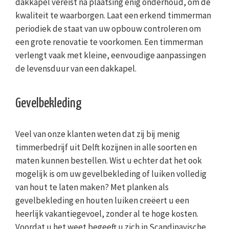
dakkapel vereist na plaatsing enig onderhoud, om de
kwaliteit te waarborgen. Laat een erkend timmerman
periodiek de staat van uw opbouw controleren om
een grote renovatie te voorkomen. Een timmerman
verlengt vaak met kleine, eenvoudige aanpassingen
de levensduur van een dakkapel.
Gevelbekleding
Veel van onze klanten weten dat zij bij menig
timmerbedrijf uit Delft kozijnen in alle soorten en
maten kunnen bestellen. Wist u echter dat het ook
mogelijk is om uw gevelbekleding of luiken volledig
van hout te laten maken? Met planken als
gevelbekleding en houten luiken creëert u een
heerlijk vakantiegevoel, zonder al te hoge kosten.
Voordat u het weet begeeft u zich in Scandinavische