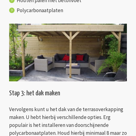
Houten palen met betonvoet
Polycarbonaatplaten
Stap 3: het dak maken
Vervolgens kunt u het dak van de terrasoverkapping
maken. U hebt hierbij verschillende opties. Erg
populair is het installeren van doorschijnende
polycarbonaatplaten. Houd hierbij minimaal 8 maar zo