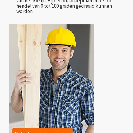
van het kozijn. Bij een draaikiepraam moet de
hendel van 0 tot 180 graden gedraaid kunnen
worden.