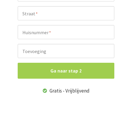
Straat
*
Huisnummer
*
Toevoeging
Ga naar stap 2
Gratis - Vrijblijvend