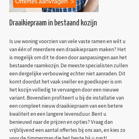
Draaikiepraam in bestaand kozijn
Is uw woning voorzien van vele vaste ramen en wilt u
van één of meerdere een draaikiepraam maken? Het
is mogelijk om dit te doen door aanpassingen aan het
bestaande raamkozijn. De meeste specialisten zullen
een dergelijke verbouwing echter niet aanraden. Dit
komt doordat het vaak sneller en goedkoper is om
het kozijn volledig te vervangen door een nieuwe
variant. Bovendien profiteert u bij de installatie van
een compleet nieuw draaikiepraam van een betere
kwaliteit en een langere levensduur. Bent u
benieuwd naar de prijzen en opties? Vraag dan
vrijblijvend een aantal offertes bij ons aan, en kies zo
voor de timmerman die het beste bij u past!