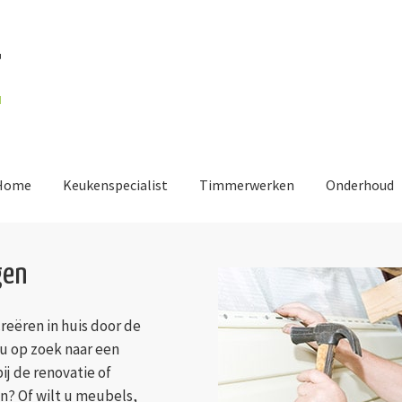
Home
Keukenspecialist
Timmerwerken
Onderhoud
gen
creëren in huis door de
u op zoek naar een
ij de renovatie of
n? Of wilt u meubels,