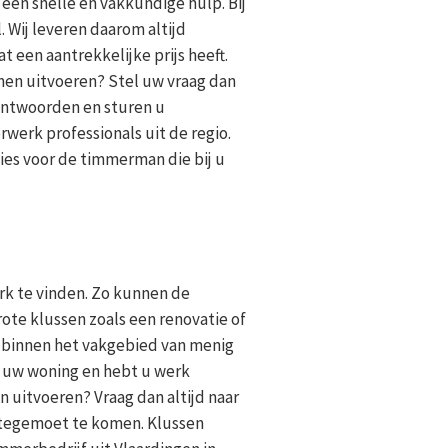
 een snelle en vakkundige hulp. Bij
 Wij leveren daarom altijd
een aantrekkelijke prijs heeft.
nnen uitvoeren? Stel uw vraag dan
antwoorden en sturen u
werk professionals uit de regio.
kies voor de timmerman die bij u
rk te vinden. Zo kunnen de
ote klussen zoals een renovatie of
s binnen het vakgebied van menig
 uw woning en hebt u werk
 uitvoeren? Vraag dan altijd naar
 tegemoet te komen. Klussen