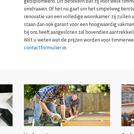
gediplomeerd. Dit betekent dat zij voor welk tim
omdraaien. Of het nu gaat om het simpelweg herste
renovatie van een volledige woonkamer: zij zullen u
staan dan ook garant voor een hoogwaardig vakman
bij ons heeft aangesloten zal bovendien aantrekkeli
Wilt u weten wat de prijzen worden voor timmerwe
contactformulier
in.