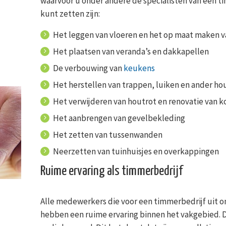
waarvoor u onder andere de specialisten van een ti
kunt zetten zijn:
Het leggen van vloeren en het op maat maken v
Het plaatsen van veranda’s en dakkapellen
De verbouwing van
keukens
Het herstellen van trappen, luiken en ander h
Het verwijderen van houtrot en renovatie van k
Het aanbrengen van gevelbekleding
Het zetten van tussenwanden
Neerzetten van tuinhuisjes en overkappingen
Ruime ervaring als timmerbedrijf
Alle medewerkers die voor een timmerbedrijf uit o
hebben een ruime ervaring binnen het vakgebied. Da