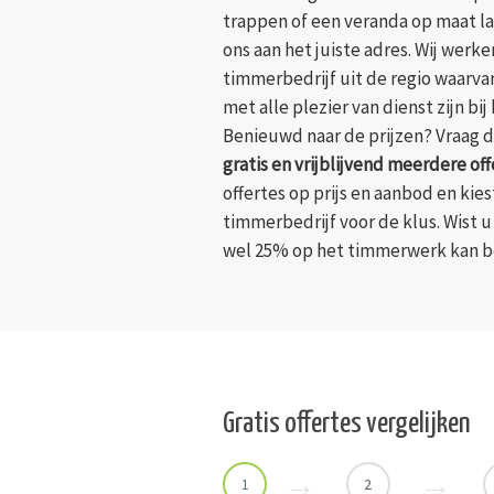
trappen of een veranda op maat l
ons aan het juiste adres. Wij wer
timmerbedrijf uit de regio waarv
met alle plezier van dienst zijn bi
Benieuwd naar de prijzen? Vraag d
gratis en vrijblijvend meerdere off
offertes op prijs en aanbod en kie
timmerbedrijf voor de klus. Wist u
wel 25% op het timmerwerk kan 
Gratis offertes vergelijken
1
2