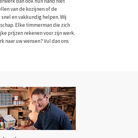
merwerk dan ook hun hand niet
llen van de kozijnen of de
 snel en vakkundig helpen. Wij
schap. Elke timmerman die zich
jke prijzen rekenen voor zijn werk.
rk naar uw wensen? Vul dan ons