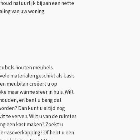
houd natuurlijk bij aan een nette
raling van uw woning.
eubels houten meubels.
vele materialen geschikt als basis
en meubilair creëert u op
ke maar warme sfeer in huis. Wilt
houden, en bent u bang dat
orden? Dan kunt u altijd nog
 te verven. Wilt u van de ruimtes
ing een kast maken? Zoekt u
terrasoverkapping? Of hebt u een