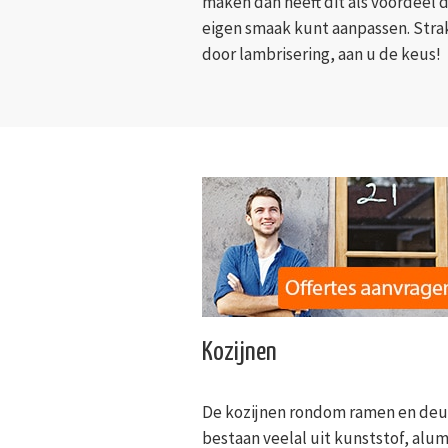
maken dan heeft dit als voordeel 
eigen smaak kunt aanpassen. Strak
door lambrisering, aan u de keus!
Kozijnen
De kozijnen rondom ramen en de
bestaan veelal uit kunststof, alu