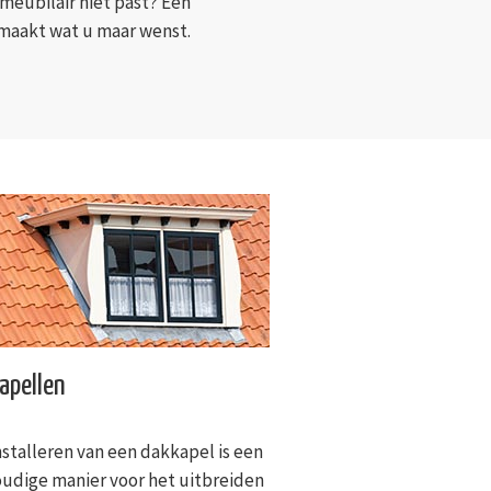
meubilair niet past? Een
maakt wat u maar wenst.
apellen
nstalleren van een dakkapel is een
udige manier voor het uitbreiden