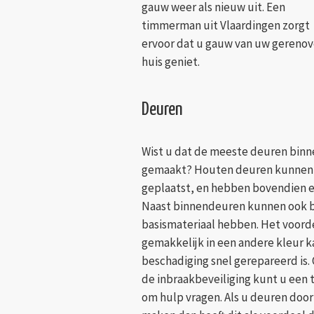
gauw weer als nieuw uit. Een
timmerman uit Vlaardingen zorgt
ervoor dat u gauw van uw gereno
huis geniet.
Deuren
Wist u dat de meeste deuren binne
gemaakt? Houten deuren kunnen 
geplaatst, en hebben bovendien e
Naast binnendeuren kunnen ook b
basismateriaal hebben. Het voorde
gemakkelijk in een andere kleur k
beschadiging snel gerepareerd is.
de inbraakbeveiliging kunt u een
om hulp vragen. Als u deuren door