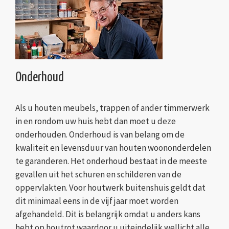
Onderhoud
Als u houten meubels, trappen of ander timmerwerk
in en rondom uw huis hebt dan moet u deze
onderhouden. Onderhoud is van belang om de
kwaliteit en levensduur van houten woononderdelen
te garanderen. Het onderhoud bestaat in de meeste
gevallen uit het schuren en schilderen van de
oppervlakten. Voor houtwerk buitenshuis geldt dat
dit minimaal eens in de vijf jaar moet worden
afgehandeld. Dit is belangrijk omdat u anders kans
hebt op houtrot waardoor u uiteindelijk wellicht alle