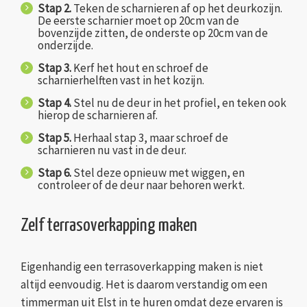
Stap 2.
Teken de scharnieren af op het deurkozijn.
De eerste scharnier moet op 20cm van de
bovenzijde zitten, de onderste op 20cm van de
onderzijde.
Stap 3.
Kerf het hout en schroef de
scharnierhelften vast in het kozijn.
Stap 4.
Stel nu de deur in het profiel, en teken ook
hierop de scharnieren af.
Stap 5.
Herhaal stap 3, maar schroef de
scharnieren nu vast in de deur.
Stap 6.
Stel deze opnieuw met wiggen, en
controleer of de deur naar behoren werkt.
Zelf terrasoverkapping maken
Eigenhandig een terrasoverkapping maken is niet
altijd eenvoudig. Het is daarom verstandig om een
timmerman uit Elst in te huren omdat deze ervaren is