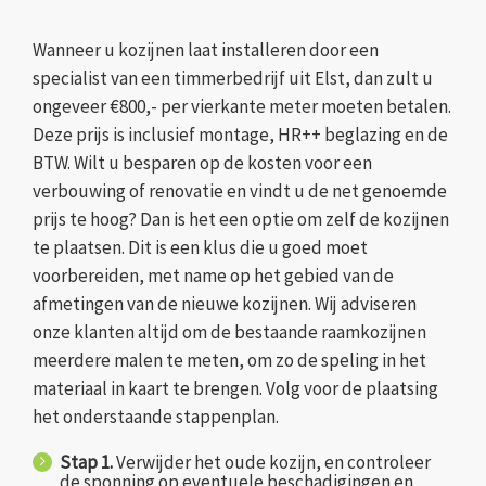
Wanneer u kozijnen laat installeren door een
specialist van een timmerbedrijf uit Elst, dan zult u
ongeveer €800,- per vierkante meter moeten betalen.
Deze prijs is inclusief montage, HR++ beglazing en de
BTW. Wilt u besparen op de kosten voor een
verbouwing of renovatie en vindt u de net genoemde
prijs te hoog? Dan is het een optie om zelf de kozijnen
te plaatsen. Dit is een klus die u goed moet
voorbereiden, met name op het gebied van de
afmetingen van de nieuwe kozijnen. Wij adviseren
onze klanten altijd om de bestaande raamkozijnen
meerdere malen te meten, om zo de speling in het
materiaal in kaart te brengen. Volg voor de plaatsing
het onderstaande stappenplan.
Stap 1.
Verwijder het oude kozijn, en controleer
de sponning op eventuele beschadigingen en