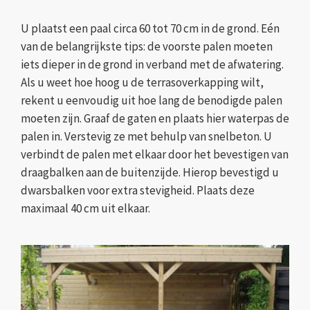
U plaatst een paal circa 60 tot 70 cm in de grond. Eén
van de belangrijkste tips: de voorste palen moeten
iets dieper in de grond in verband met de afwatering.
Als u weet hoe hoog u de terrasoverkapping wilt,
rekent u eenvoudig uit hoe lang de benodigde palen
moeten zijn. Graaf de gaten en plaats hier waterpas de
palen in. Verstevig ze met behulp van snelbeton. U
verbindt de palen met elkaar door het bevestigen van
draagbalken aan de buitenzijde. Hierop bevestigd u
dwarsbalken voor extra stevigheid. Plaats deze
maximaal 40 cm uit elkaar.