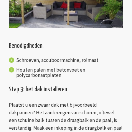
Benodigdheden:
Schroeven, accuboormachine, rolmaat
Houten palen met betonvoet en
polycarbonaatplaten
Stap 3: het dak installeren
Plaatst u een zwaar dak met bijvoorbeeld
dakpannen? Het aanbrengen van schoren, oftewel
een schuine balk tussen de draagbalk en de paal, is
verstandig. Maak een inkeping in de draagbalk en paal