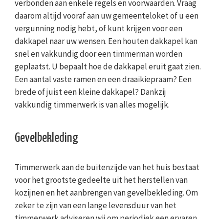
verbonden aan enkele regels en voorwaarden. Vraag
daarom altijd vooraf aan uw gemeenteloket of u een
vergunning nodig hebt, of kunt krijgen voor een
dakkapel naar uw wensen. Een houten dakkapel kan
snel en vakkundig door een timmerman worden
geplaatst. U bepaalt hoe de dakkapel eruit gaat zien.
Een aantal vaste ramen en een draaikiepraam? Een
brede of juist een kleine dakkapel? Dankzij
vakkundig timmerwerk is van alles mogelijk.
Gevelbekleding
Timmerwerk aan de buitenzijde van het huis bestaat
voor het grootste gedeelte uit het herstellen van
kozijnen en het aanbrengen van gevelbekleding. Om
zeker te zijn van een lange levensduur van het
timmerwerk adviseren wij om periodiek een ervaren