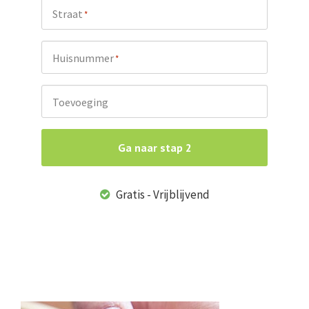
Straat
*
Huisnummer
*
Toevoeging
Ga naar stap 2
Gratis - Vrijblijvend