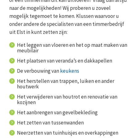
of een timmerman dit kan uitvoeren? Vraag dan altijd
naar de mogelijkheden! Wij proberen u zoveel
mogelijk tegemoet te komen. Klussen waarvoor u
onder andere de specialisten van een timmerbedrijf
uit Elst in kunt zetten zijn:
Het leggen van vloeren en het op maat maken van
meubilair
Het plaatsen van veranda’s en dakkapellen
De verbouwing van
keukens
Het herstellen van trappen, luiken en ander
houtwerk
Het verwijderen van houtrot en renovatie van
kozijnen
Het aanbrengen van gevelbekleding
Het zetten van tussenwanden
Neerzetten van tuinhuisjes en overkappingen