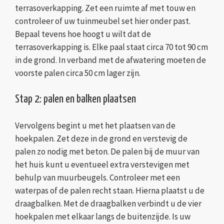
terrasoverkapping. Zet een ruimte af met touw en
controleer of uw tuinmeubel set hier onder past.
Bepaal tevens hoe hoogt u wilt dat de
terrasoverkapping is. Elke paal staat circa 70 tot 90 cm
in de grond. In verband met de afwatering moeten de
voorste palen circa 50 cm lager zijn.
Stap 2: palen en balken plaatsen
Vervolgens begint u met het plaatsen van de
hoekpalen. Zet deze in de grond en verstevig de
palen zo nodig met beton. De palen bij de muur van
het huis kunt u eventueel extra verstevigen met
behulp van muurbeugels. Controleer met een
waterpas of de palen recht staan. Hierna plaatst u de
draagbalken. Met de draagbalken verbindt u de vier
hoekpalen met elkaar langs de buitenzijde. Is uw