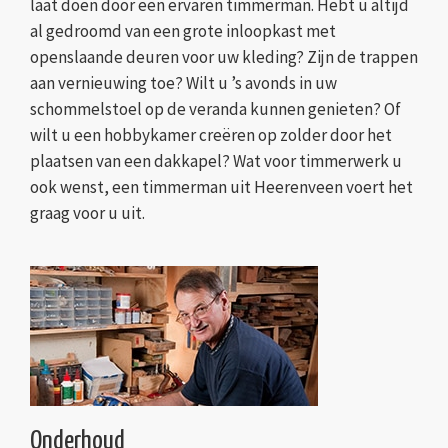
laat doen door een ervaren timmerman. Hebt u altijd
al gedroomd van een grote inloopkast met
openslaande deuren voor uw kleding? Zijn de trappen
aan vernieuwing toe? Wilt u ’s avonds in uw
schommelstoel op de veranda kunnen genieten? Of
wilt u een hobbykamer creëren op zolder door het
plaatsen van een dakkapel? Wat voor timmerwerk u
ook wenst, een timmerman uit Heerenveen voert het
graag voor u uit.
Onderhoud