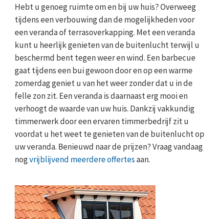
Hebt u genoeg ruimte om en bij uw huis? Overweeg
tijdens een verbouwing dan de mogelijkheden voor
een veranda of terrasoverkapping. Met een veranda
kunt u heerlijk genieten van de buitenlucht terwijl u
beschermd bent tegen weer en wind. Een barbecue
gaat tijdens een bui gewoon door en op een warme
zomerdag geniet u van het weer zonder dat u in de
felle zon zit. Een veranda is daarnaast erg mooi en
verhoogt de waarde van uw huis. Dankzij vakkundig
timmerwerk door een ervaren timmerbedrijf zit u
voordat u het weet te genieten van de buitenlucht op
uw veranda. Benieuwd naar de prijzen? Vraag vandaag
nog
vrijblijvend meerdere offertes
aan.