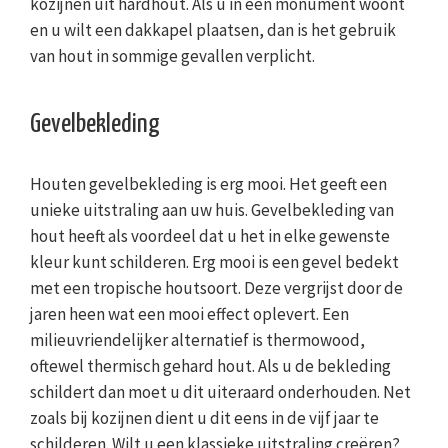
kozijnen uit hardhout. Als u in een monument woont
en u wilt een dakkapel plaatsen, dan is het gebruik
van hout in sommige gevallen verplicht.
Gevelbekleding
Houten gevelbekleding is erg mooi. Het geeft een
unieke uitstraling aan uw huis. Gevelbekleding van
hout heeft als voordeel dat u het in elke gewenste
kleur kunt schilderen. Erg mooi is een gevel bedekt
met een tropische houtsoort. Deze vergrijst door de
jaren heen wat een mooi effect oplevert. Een
milieuvriendelijker alternatief is thermowood,
oftewel thermisch gehard hout. Als u de bekleding
schildert dan moet u dit uiteraard onderhouden. Net
zoals bij kozijnen dient u dit eens in de vijf jaar te
schilderen. Wilt u een klassieke uitstraling creëren?