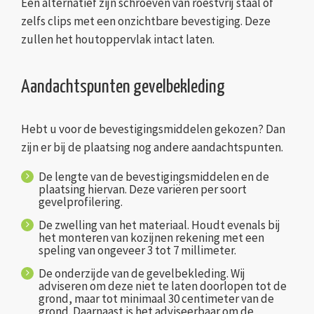
Een alternatief zijn schroeven van roestvrij staal of
zelfs clips met een onzichtbare bevestiging. Deze
zullen het houtoppervlak intact laten.
Aandachtspunten gevelbekleding
Hebt u voor de bevestigingsmiddelen gekozen? Dan
zijn er bij de plaatsing nog andere aandachtspunten.
De lengte van de bevestigingsmiddelen en de
plaatsing hiervan. Deze variëren per soort
gevelprofilering.
De zwelling van het materiaal. Houdt evenals bij
het monteren van kozijnen rekening met een
speling van ongeveer 3 tot 7 millimeter.
De onderzijde van de gevelbekleding. Wij
adviseren om deze niet te laten doorlopen tot de
grond, maar tot minimaal 30 centimeter van de
grond. Daarnaast is het adviseerbaar om de