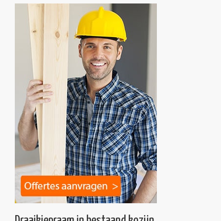
Draaikiepraam in bestaand kozijn