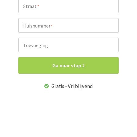
Straat
*
Huisnummer
*
Toevoeging
Ga naar stap 2
Gratis - Vrijblijvend