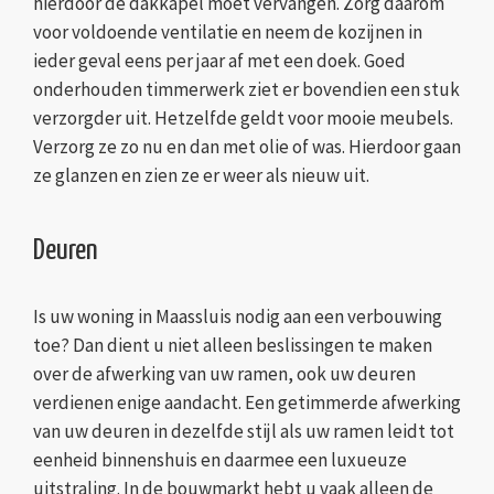
hierdoor de dakkapel moet vervangen. Zorg daarom
voor voldoende ventilatie en neem de kozijnen in
ieder geval eens per jaar af met een doek. Goed
onderhouden timmerwerk ziet er bovendien een stuk
verzorgder uit. Hetzelfde geldt voor mooie meubels.
Verzorg ze zo nu en dan met olie of was. Hierdoor gaan
ze glanzen en zien ze er weer als nieuw uit.
Deuren
Is uw woning in Maassluis nodig aan een verbouwing
toe? Dan dient u niet alleen beslissingen te maken
over de afwerking van uw ramen, ook uw deuren
verdienen enige aandacht. Een getimmerde afwerking
van uw deuren in dezelfde stijl als uw ramen leidt tot
eenheid binnenshuis en daarmee een luxueuze
uitstraling. In de bouwmarkt hebt u vaak alleen de