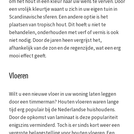
om het hout in een kleur naar uw wens te verven. Door
een vrolijk kleurtje waant u zich in uw eigen tuin in
Scandinavische sferen. Een andere optie is het
plaatsen van tropisch hout. Dit hoeft u niet te
behandelen, onderhouden met verf of vernis is ook
niet nodig. Door de jaren heen vergrijst het,
afhankelijk van de zon en de regenzijde, wat een erg
mooi effect geeft.
Vloeren
Wilt u een nieuwe vloer in uw woning laten leggen
door een timmerman? Houten vloeren waren lange
tijd erg populair bij de Nederlandse huishoudens.
Door de opkomst van laminaat is deze populariteit
enigszins verminderd. Toch is er sinds kort weer een
vergrote belangstelling voor houten vloeren. Een