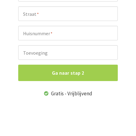
Straat
*
Huisnummer
*
Toevoeging
Ga naar stap 2
Gratis - Vrijblijvend