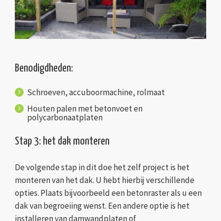
Benodigdheden:
Schroeven, accuboormachine, rolmaat
Houten palen met betonvoet en
polycarbonaatplaten
Stap 3: het dak monteren
De volgende stap in dit doe het zelf project is het
monteren van het dak. U hebt hierbij verschillende
opties. Plaats bijvoorbeeld een betonraster als u een
dak van begroeiing wenst. Een andere optie is het
installeren van damwandplaten of