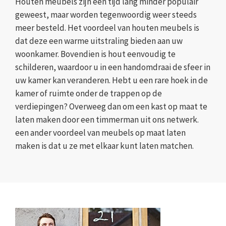
Houten meubels zijn een tijd lang minder populair
geweest, maar worden tegenwoordig weer steeds
meer besteld. Het voordeel van houten meubels is
dat deze een warme uitstraling bieden aan uw
woonkamer. Bovendien is hout eenvoudig te
schilderen, waardoor u in een handomdraai de sfeer in
uw kamer kan veranderen. Hebt u een rare hoek in de
kamer of ruimte onder de trappen op de
verdiepingen? Overweeg dan om een kast op maat te
laten maken door een timmerman uit ons netwerk.
een ander voordeel van meubels op maat laten
maken is dat u ze met elkaar kunt laten matchen.