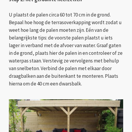
U plaatst de palen circa 60 tot 70 cm in de grond.
Bepaal hoe hoog de terrasoverkapping wordt zodat u
weet hoe lang de palen moeten zijn. Eén van de
belangrijkste tips: de voorste palen plaatst u iets
lager in verband met de afvoer van water. Graaf gaten
in de grond, plaats hier de palen in en controleer of ze
waterpas staan. Verstevig ze vervolgens met behulp
van snelbeton. Verbind de palen met elkaar door
draagbalken aan de buitenkant te monteren. Plaats
hierna om de 40 cm een dwarsbalk.