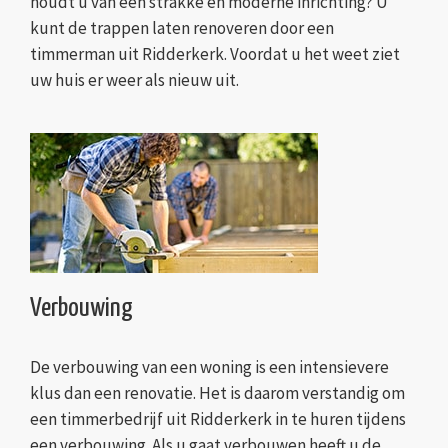
houdt u van een strakke en moderne inrichting? U
kunt de trappen laten renoveren door een
timmerman uit Ridderkerk. Voordat u het weet ziet
uw huis er weer als nieuw uit.
Verbouwing
De verbouwing van een woning is een intensievere
klus dan een renovatie. Het is daarom verstandig om
een timmerbedrijf uit Ridderkerk in te huren tijdens
een verbouwing. Als u gaat verbouwen heeft u de