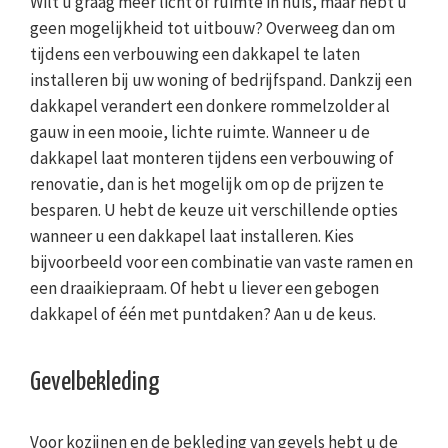
Wilt u graag meer licht of ruimte in huis, maar hebt u
geen mogelijkheid tot uitbouw? Overweeg dan om
tijdens een verbouwing een dakkapel te laten
installeren bij uw woning of bedrijfspand. Dankzij een
dakkapel verandert een donkere rommelzolder al
gauw in een mooie, lichte ruimte. Wanneer u de
dakkapel laat monteren tijdens een verbouwing of
renovatie, dan is het mogelijk om op de prijzen te
besparen. U hebt de keuze uit verschillende opties
wanneer u een dakkapel laat installeren. Kies
bijvoorbeeld voor een combinatie van vaste ramen en
een draaikiepraam. Of hebt u liever een gebogen
dakkapel of één met puntdaken? Aan u de keus.
Gevelbekleding
Voor kozijnen en de bekleding van gevels hebt u de