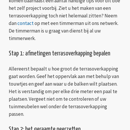
komen daarnaast een aantal handige tips voor dit doe
het zelf project voorbij. Ziet u het maken van een
terrasoverkapping toch niet helemaal zitten? Neem
dan
contact
op met een timmerman uit ons netwerk.
De timmerman is u graag van dienst bij al uw
timmerwerk.
Stap 1: afmetingen terrasoverkapping bepalen
Allereerst bepaalt u hoe groot de terrasoverkapping
gaat worden. Geef het oppervlak aan met behulp van
touwtjes en geef aan waar u de balken wilt plaatsen.
Het is verstandig om per elke drie meter een paal te
plaatsen. Vergeet niet om te controleren of uw
tuinmeubelen wel onder de terrasoverkapping
passen.
Stap 2: het geraamte neerzetten