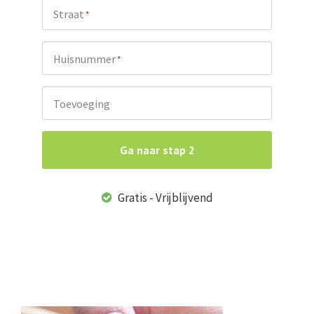
Straat
*
Huisnummer
*
Toevoeging
Ga naar stap 2
Gratis - Vrijblijvend