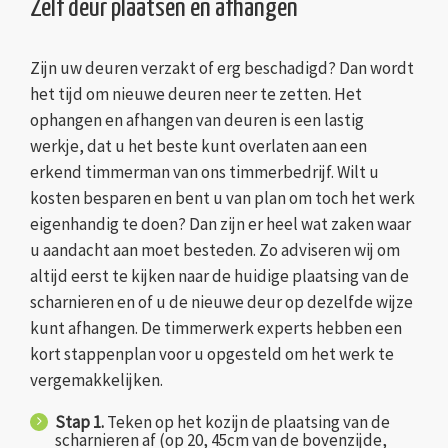
Zelf deur plaatsen en afhangen
Zijn uw deuren verzakt of erg beschadigd? Dan wordt
het tijd om nieuwe deuren neer te zetten. Het
ophangen en afhangen van deuren is een lastig
werkje, dat u het beste kunt overlaten aan een
erkend timmerman van ons timmerbedrijf. Wilt u
kosten besparen en bent u van plan om toch het werk
eigenhandig te doen? Dan zijn er heel wat zaken waar
u aandacht aan moet besteden. Zo adviseren wij om
altijd eerst te kijken naar de huidige plaatsing van de
scharnieren en of u de nieuwe deur op dezelfde wijze
kunt afhangen. De timmerwerk experts hebben een
kort stappenplan voor u opgesteld om het werk te
vergemakkelijken.
Stap 1.
Teken op het kozijn de plaatsing van de
scharnieren af (op 20, 45cm van de bovenzijde,