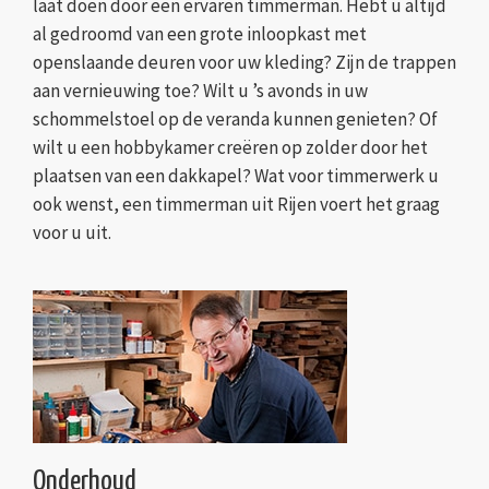
laat doen door een ervaren timmerman. Hebt u altijd
al gedroomd van een grote inloopkast met
openslaande deuren voor uw kleding? Zijn de trappen
aan vernieuwing toe? Wilt u ’s avonds in uw
schommelstoel op de veranda kunnen genieten? Of
wilt u een hobbykamer creëren op zolder door het
plaatsen van een dakkapel? Wat voor timmerwerk u
ook wenst, een timmerman uit Rijen voert het graag
voor u uit.
Onderhoud