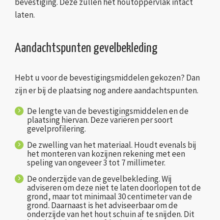
bevestiging. Deze zullen het houtoppervlak intact
laten.
Aandachtspunten gevelbekleding
Hebt u voor de bevestigingsmiddelen gekozen? Dan
zijn er bij de plaatsing nog andere aandachtspunten.
De lengte van de bevestigingsmiddelen en de
plaatsing hiervan. Deze variëren per soort
gevelprofilering.
De zwelling van het materiaal. Houdt evenals bij
het monteren van kozijnen rekening met een
speling van ongeveer 3 tot 7 millimeter.
De onderzijde van de gevelbekleding. Wij
adviseren om deze niet te laten doorlopen tot de
grond, maar tot minimaal 30 centimeter van de
grond. Daarnaast is het adviseerbaar om de
onderzijde van het hout schuin af te snijden. Dit