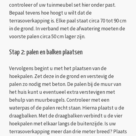
controleer of uw tuinmeubel set hier onder past.
Bepaal tevens hoe hoogt u wilt dat de
terrasoverkapping is. Elke paal staat circa 70 tot 90 cm
in de grond. In verband met de afwatering moeten de
voorste palen circa 50 cm lager zijn.
Stap 2: palen en balken plaatsen
Vervolgens begint u met het plaatsen van de
hoekpalen. Zet deze in de grond en verstevig de
palen zo nodig met beton. De palen bij de muur van
het huis kunt u eventueel extra verstevigen met
behulp van muurbeugels. Controleer met een
waterpas of de palen recht staan. Hierna plaatst u de
draagbalken. Met de draagbalken verbindt u de vier
hoekpalen met elkaar langs de buitenzijde. Is uw
terrasoverkapping meer dan drie meter breed? Plaats