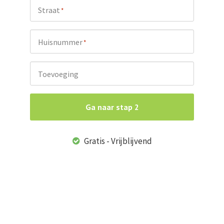
Straat
*
Huisnummer
*
Toevoeging
Ga naar stap 2
Gratis - Vrijblijvend