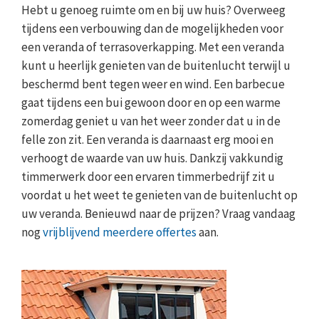
Hebt u genoeg ruimte om en bij uw huis? Overweeg
tijdens een verbouwing dan de mogelijkheden voor
een veranda of terrasoverkapping. Met een veranda
kunt u heerlijk genieten van de buitenlucht terwijl u
beschermd bent tegen weer en wind. Een barbecue
gaat tijdens een bui gewoon door en op een warme
zomerdag geniet u van het weer zonder dat u in de
felle zon zit. Een veranda is daarnaast erg mooi en
verhoogt de waarde van uw huis. Dankzij vakkundig
timmerwerk door een ervaren timmerbedrijf zit u
voordat u het weet te genieten van de buitenlucht op
uw veranda. Benieuwd naar de prijzen? Vraag vandaag
nog
vrijblijvend meerdere offertes
aan.