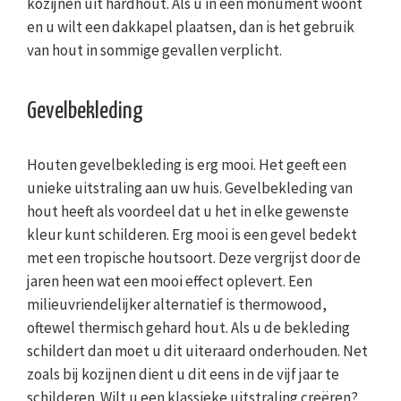
kozijnen uit hardhout. Als u in een monument woont
en u wilt een dakkapel plaatsen, dan is het gebruik
van hout in sommige gevallen verplicht.
Gevelbekleding
Houten gevelbekleding is erg mooi. Het geeft een
unieke uitstraling aan uw huis. Gevelbekleding van
hout heeft als voordeel dat u het in elke gewenste
kleur kunt schilderen. Erg mooi is een gevel bedekt
met een tropische houtsoort. Deze vergrijst door de
jaren heen wat een mooi effect oplevert. Een
milieuvriendelijker alternatief is thermowood,
oftewel thermisch gehard hout. Als u de bekleding
schildert dan moet u dit uiteraard onderhouden. Net
zoals bij kozijnen dient u dit eens in de vijf jaar te
schilderen. Wilt u een klassieke uitstraling creëren?