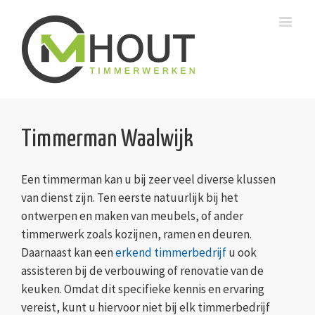
Timmerman Waalwijk
Een timmerman kan u bij zeer veel diverse klussen
van dienst zijn. Ten eerste natuurlijk bij het
ontwerpen en maken van meubels, of ander
timmerwerk zoals kozijnen, ramen en deuren.
Daarnaast kan een
erkend timmerbedrijf
u ook
assisteren bij de verbouwing of renovatie van de
keuken. Omdat dit specifieke kennis en ervaring
vereist, kunt u hiervoor niet bij elk timmerbedrijf