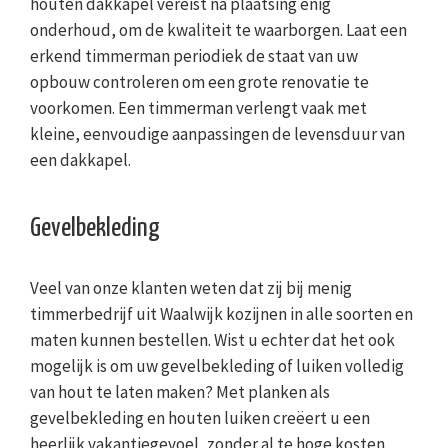
houten dakkapel vereist na plaatsing enig
onderhoud, om de kwaliteit te waarborgen. Laat een
erkend timmerman periodiek de staat van uw
opbouw controleren om een grote renovatie te
voorkomen. Een timmerman verlengt vaak met
kleine, eenvoudige aanpassingen de levensduur van
een dakkapel.
Gevelbekleding
Veel van onze klanten weten dat zij bij menig
timmerbedrijf uit Waalwijk kozijnen in alle soorten en
maten kunnen bestellen. Wist u echter dat het ook
mogelijk is om uw gevelbekleding of luiken volledig
van hout te laten maken? Met planken als
gevelbekleding en houten luiken creëert u een
heerlijk vakantiegevoel, zonder al te hoge kosten.