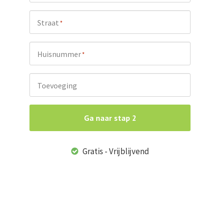
Straat
*
Huisnummer
*
Toevoeging
Ga naar stap 2
Gratis - Vrijblijvend