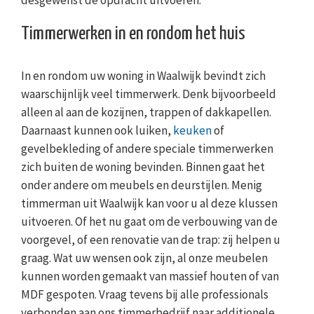
desgewenst de opdracht uitvoeren.
Timmerwerken in en rondom het huis
In en rondom uw woning in Waalwijk bevindt zich
waarschijnlijk veel timmerwerk. Denk bijvoorbeeld
alleen al aan de kozijnen, trappen of dakkapellen.
Daarnaast kunnen ook luiken,
keuken
of
gevelbekleding of andere speciale timmerwerken
zich buiten de woning bevinden. Binnen gaat het
onder andere om meubels en deurstijlen. Menig
timmerman uit Waalwijk kan voor u al deze klussen
uitvoeren. Of het nu gaat om de verbouwing van de
voorgevel, of een renovatie van de trap: zij helpen u
graag. Wat uw wensen ook zijn, al onze meubelen
kunnen worden gemaakt van massief houten of van
MDF gespoten. Vraag tevens bij alle professionals
verbonden aan ons timmerbedrijf naar additionele