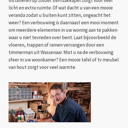
installeren op zolder. Een dakkapel zorgt voor veel
licht en extra ruimte. Of wat dacht u van een mooie
veranda zodat u buiten kunt zitten, ongeacht het
weer? Een verbouwing is daarnaast een mooi moment
om meerdere elementen in uw woning aan te pakken
waar u niet tevreden over bent. Laat bijvoorbeeld de
vloeren, trappen of ramen vervangen door een
timmerman uit Wassenaar. Mist u na de verbouwing
sfeer in uw woonkamer? Een mooie tafel of tv meubel
van hout zorgt voor veel warmte.