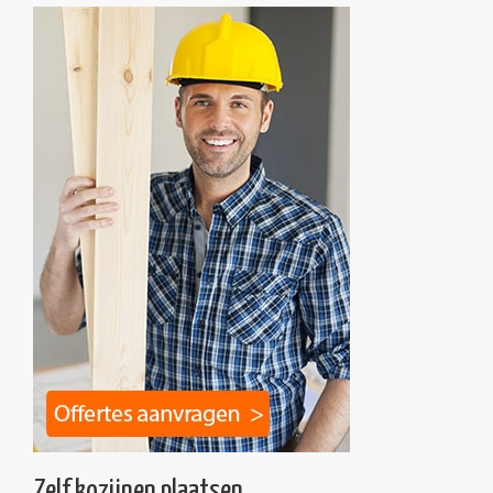
Zelf kozijnen plaatsen