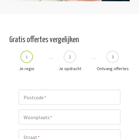
Gratis offertes vergelijken
1
2
3
Je regio
Je opdracht
Ontvang offertes
Postcode
*
Woonplaats
*
Straat
*