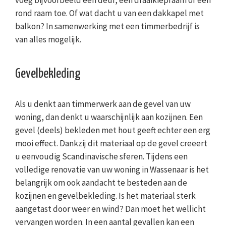
voeg bijvoorbeeld een deur, een draaikiepraam of een
rond raam toe. Of wat dacht u van een dakkapel met
balkon? In samenwerking met een timmerbedrijf is
van alles mogelijk.
Gevelbekleding
Als u denkt aan timmerwerk aan de gevel van uw
woning, dan denkt u waarschijnlijk aan kozijnen. Een
gevel (deels) bekleden met hout geeft echter een erg
mooi effect. Dankzij dit materiaal op de gevel creëert
u eenvoudig Scandinavische sferen. Tijdens een
volledige renovatie van uw woning in Wassenaar is het
belangrijk om ook aandacht te besteden aan de
kozijnen en gevelbekleding. Is het materiaal sterk
aangetast door weer en wind? Dan moet het wellicht
vervangen worden. In een aantal gevallen kan een