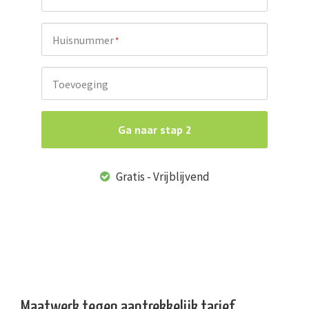
Huisnummer
*
Toevoeging
Ga naar stap 2
Gratis - Vrijblijvend
Maatwerk tegen aantrekkelijk tarief