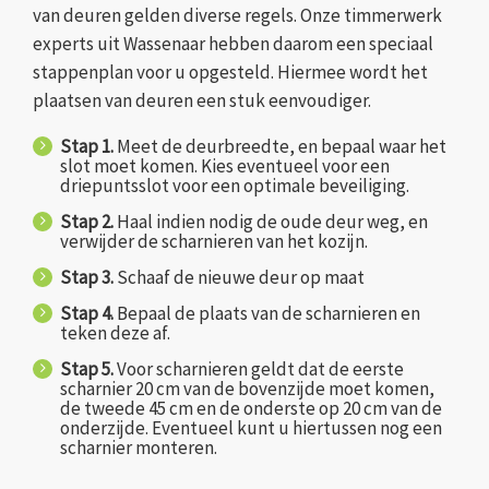
van deuren gelden diverse regels. Onze timmerwerk
experts uit Wassenaar hebben daarom een speciaal
stappenplan voor u opgesteld. Hiermee wordt het
plaatsen van deuren een stuk eenvoudiger.
Stap 1.
Meet de deurbreedte, en bepaal waar het
slot moet komen. Kies eventueel voor een
driepuntsslot voor een optimale beveiliging.
Stap 2.
Haal indien nodig de oude deur weg, en
verwijder de scharnieren van het kozijn.
Stap 3.
Schaaf de nieuwe deur op maat
Stap 4.
Bepaal de plaats van de scharnieren en
teken deze af.
Stap 5.
Voor scharnieren geldt dat de eerste
scharnier 20 cm van de bovenzijde moet komen,
de tweede 45 cm en de onderste op 20 cm van de
onderzijde. Eventueel kunt u hiertussen nog een
scharnier monteren.