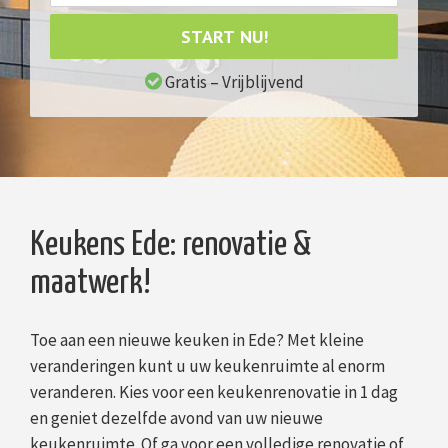
START NU!
Gratis – Vrijblijvend
Keukens Ede: renovatie &
maatwerk!
Toe aan een nieuwe keuken in Ede? Met kleine
veranderingen kunt u uw keukenruimte al enorm
veranderen. Kies voor een keukenrenovatie in 1 dag
en geniet dezelfde avond van uw nieuwe
keukenruimte. Of ga voor een volledige renovatie of