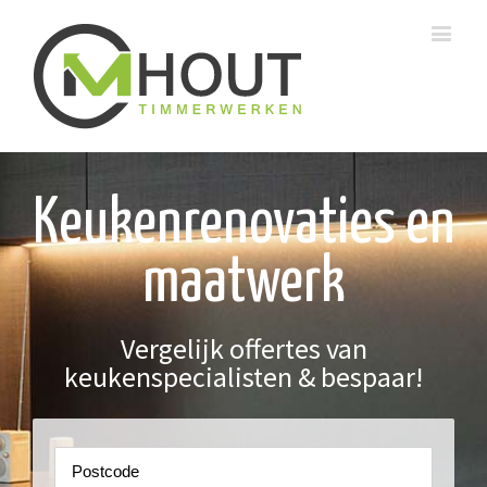
Keukenrenovaties en
maatwerk
Vergelijk offertes van
keukenspecialisten & bespaar!