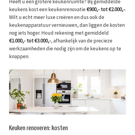
Heeft u een grotere keukenruimte? Bij gemiddelde
keukens kost een keukenrenovatie
€900,- tot €2.000,-
.
Wilt u echt meer luxe creëren en dus ook de
keukenapparatuur vernieuwen, dan liggen de kosten
nog iets hoger. Houd rekening met gemiddeld
€1.000,- tot €3.000,-
, afhankelijk van de precieze
werkzaamheden die nodig zijn om de keukens op te
knappen.
Keuken renoveren: kosten