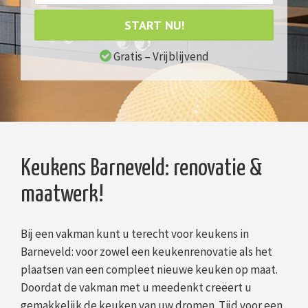
START NU!
Gratis – Vrijblijvend
Keukens Barneveld: renovatie &
maatwerk!
Bij een vakman kunt u terecht voor keukens in
Barneveld: voor zowel een keukenrenovatie als het
plaatsen van een compleet nieuwe keuken op maat.
Doordat de vakman met u meedenkt creëert u
gemakkelijk de keuken van uw dromen. Tijd voor een