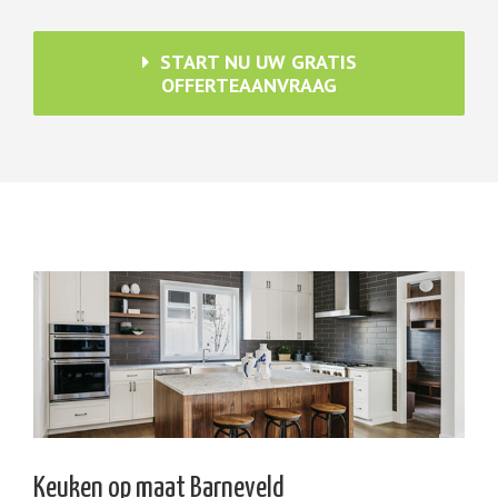
START NU UW GRATIS
OFFERTEAANVRAAG
Keuken op maat Barneveld