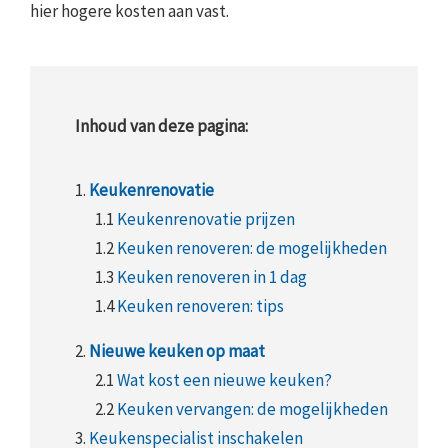
hier hogere kosten aan vast.
Inhoud van deze pagina:
1.
Keukenrenovatie
1.1
Keukenrenovatie prijzen
1.2
Keuken renoveren: de mogelijkheden
1.3
Keuken renoveren in 1 dag
1.4
Keuken renoveren: tips
2.
Nieuwe keuken op maat
2.1
Wat kost een nieuwe keuken?
2.2
Keuken vervangen: de mogelijkheden
3.
Keukenspecialist inschakelen