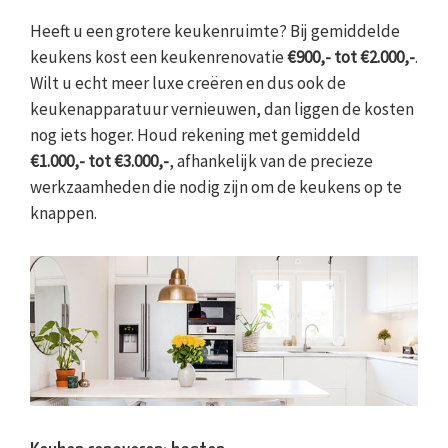
Heeft u een grotere keukenruimte? Bij gemiddelde
keukens kost een keukenrenovatie
€900,- tot €2.000,-
.
Wilt u echt meer luxe creëren en dus ook de
keukenapparatuur vernieuwen, dan liggen de kosten
nog iets hoger. Houd rekening met gemiddeld
€1.000,- tot €3.000,-
, afhankelijk van de precieze
werkzaamheden die nodig zijn om de keukens op te
knappen.