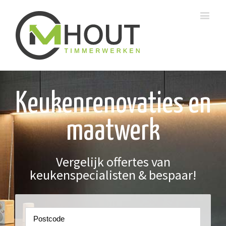
Keukenrenovaties en
maatwerk
Vergelijk offertes van
keukenspecialisten & bespaar!