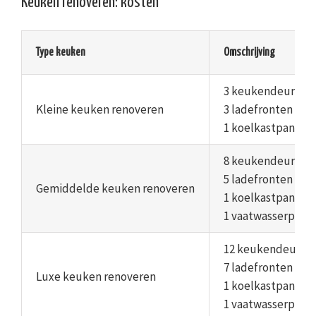
Keuken renoveren: kosten
Type keuken
Omschrijving
3 keukendeuren
Kleine keuken renoveren
3 ladefronten
1 koelkastpaneel
8 keukendeuren
5 ladefronten
Gemiddelde keuken renoveren
1 koelkastpaneel
1 vaatwasserpane
12 keukendeuren
7 ladefronten
Luxe keuken renoveren
1 koelkastpaneel
1 vaatwasserpane