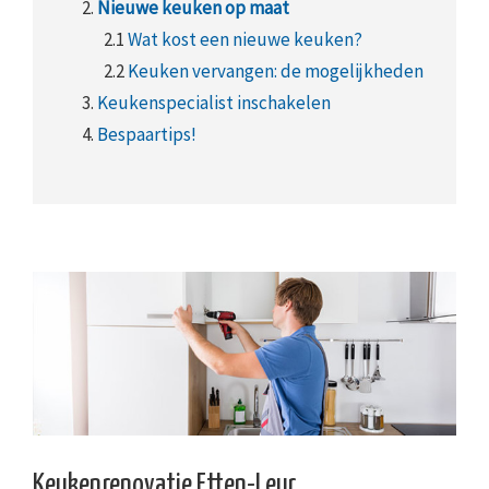
2.
Nieuwe keuken op maat
2.1
Wat kost een nieuwe keuken?
2.2
Keuken vervangen: de mogelijkheden
3.
Keukenspecialist inschakelen
4.
Bespaartips!
Keukenrenovatie Etten-Leur