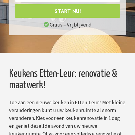
START NU!
Gratis – Vrijblijvend
Keukens Etten-Leur: renovatie &
maatwerk!
Toe aan een nieuwe keuken in Etten-Leur? Met kleine
veranderingen kunt u uw keukenruimte al enorm
veranderen. Kies voor een keukenrenovatie in 1 dag
en geniet dezelfde avond van uw nieuwe
keukenruimte. Of ga voor een volledige renovatie of