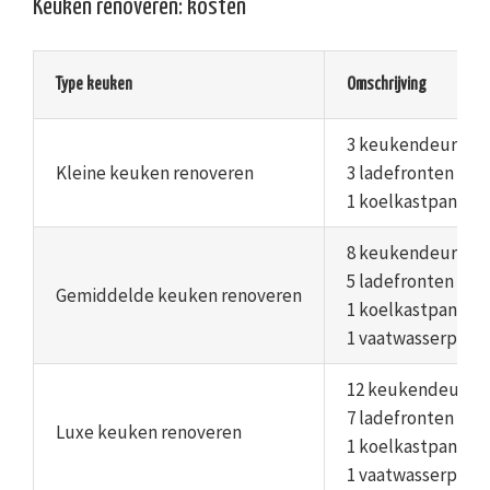
Keuken renoveren: kosten
Type keuken
Omschrijving
3 keukendeuren
Kleine keuken renoveren
3 ladefronten
1 koelkastpaneel
8 keukendeuren
5 ladefronten
Gemiddelde keuken renoveren
1 koelkastpaneel
1 vaatwasserpane
12 keukendeuren
7 ladefronten
Luxe keuken renoveren
1 koelkastpaneel
1 vaatwasserpane