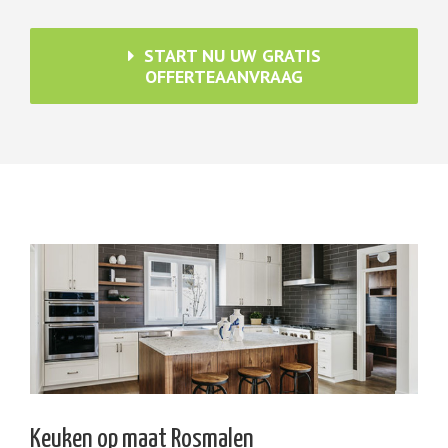
START NU UW GRATIS
OFFERTEAANVRAAG
Keuken op maat Rosmalen