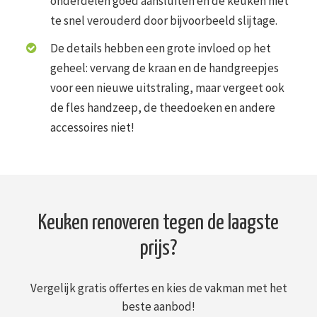
onderdelen goed aansluiten en de keuken niet
te snel verouderd door bijvoorbeeld slijtage.
De details hebben een grote invloed op het
geheel: vervang de kraan en de handgreepjes
voor een nieuwe uitstraling, maar vergeet ook
de fles handzeep, de theedoeken en andere
accessoires niet!
Keuken renoveren tegen de laagste
prijs?
Vergelijk gratis offertes en kies de vakman met het
beste aanbod!