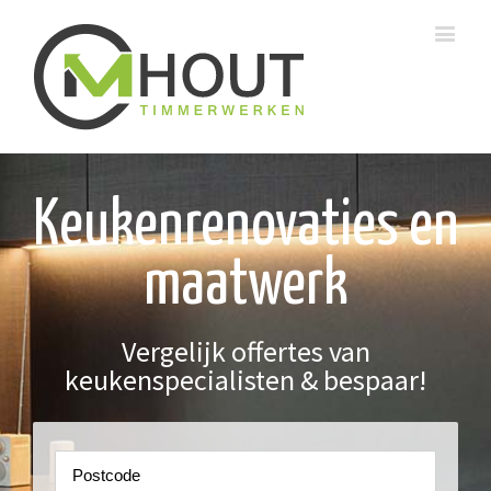
Keukenrenovaties en
maatwerk
Vergelijk offertes van
keukenspecialisten & bespaar!