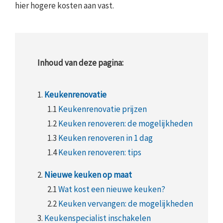
hier hogere kosten aan vast.
Inhoud van deze pagina:
1.
Keukenrenovatie
1.1
Keukenrenovatie prijzen
1.2
Keuken renoveren: de mogelijkheden
1.3
Keuken renoveren in 1 dag
1.4
Keuken renoveren: tips
2.
Nieuwe keuken op maat
2.1
Wat kost een nieuwe keuken?
2.2
Keuken vervangen: de mogelijkheden
3.
Keukenspecialist inschakelen