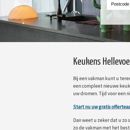
Keukens Hellevoe
Bij een vakman kunt u tere
een compleet nieuwe keuk
uw dromen. Tijd voor een 
Start nu uw gratis offertea
Dan weet u zeker dat u zo s
zo de vakman met het beste