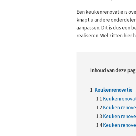
Een keukenrenovatie is ove
knapt u andere onderdelen 
aanpassen. Dit is dus een b
realiseren. Wel zitten hier 
Inhoud van deze pagi
1.
Keukenrenovatie
1.1
Keukenrenovati
1.2
Keuken renove
1.3
Keuken renover
1.4
Keuken renover