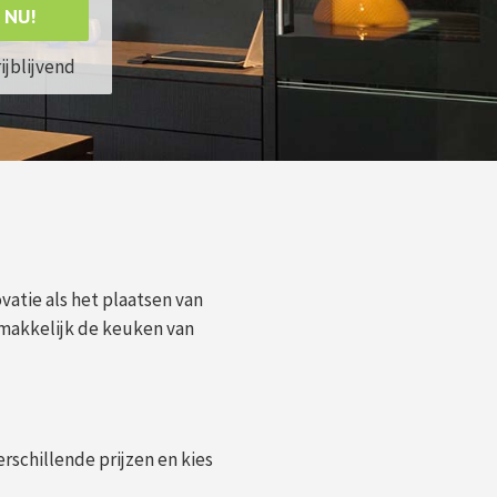
 NU!
rijblijvend
vatie als het plaatsen van
makkelijk de keuken van
erschillende prijzen en kies