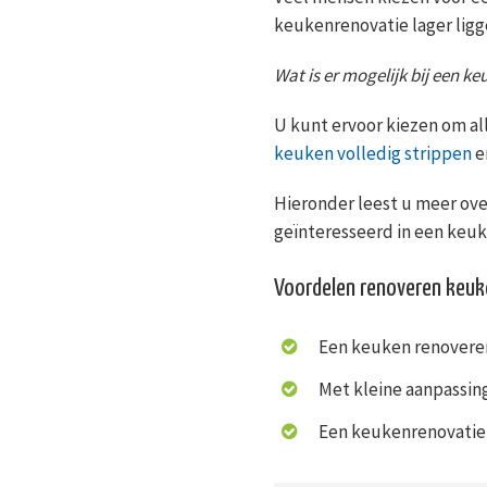
keukenrenovatie lager ligg
Wat is er mogelijk bij een k
U kunt ervoor kiezen om al
keuken volledig strippen
e
Hieronder leest u meer ove
geïnteresseerd in een keu
Voordelen renoveren keu
Een keuken renoveren
Met kleine aanpassing
Een keukenrenovatie 