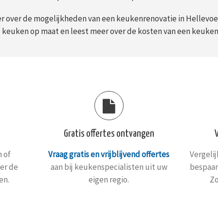
r over de mogelijkheden van een keukenrenovatie in Hellevoet
e keuken op maat en leest meer over de kosten van een keuken
Gratis offertes ontvangen
 of
Vraag gratis en vrijblijvend offertes
Vergeli
er de
aan bij keukenspecialisten uit uw
bespaar
en.
eigen regio.
Zo