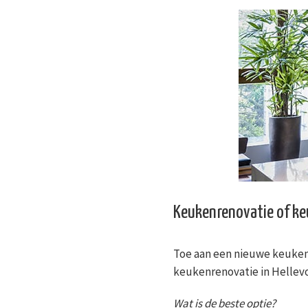
Keukenrenovatie of k
Toe aan een nieuwe keuken
keukenrenovatie in Hellevo
Wat is de beste optie?