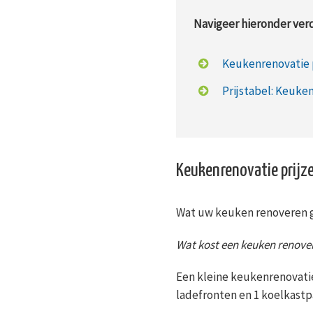
Navigeer hieronder verd
Keukenrenovatie 
Prijstabel: Keuke
Keukenrenovatie prijz
Wat uw keuken renoveren ga
Wat kost een keuken renove
Een kleine keukenrenovati
ladefronten en 1 koelkast