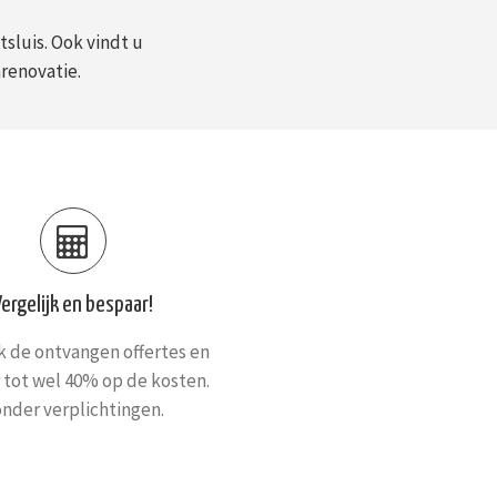
sluis. Ook vindt u
renovatie.
Vergelijk en bespaar!
jk de ontvangen offertes en
 tot wel 40% op de kosten.
nder verplichtingen.