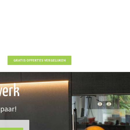
GRATIS OFFERTES VERGELIJKEN
werk
spaar!