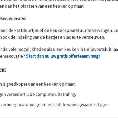
en dan het plaatsen van een keuken op maat.
eukenrenovatie?
leen de kastdeurtjes of de keukenapparatuur te vervangen. Ee
n ook de indeling van de kastjes en lades te vernieuwen.
r de vele mogelijkheden als u een keuken in Hellevoetsluis laa
kenrenovatie?
Start dan nu uw gratis offerteaanvraag!
kens
 is goedkoper dan een keuken op maat.
en verandert u de complete uitstraling.
verhoogt uw woongenot en laat de woningwaarde stijgen.