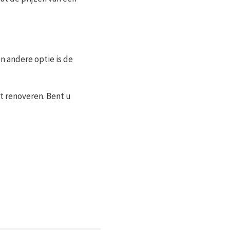
n andere optie is de
t renoveren. Bent u