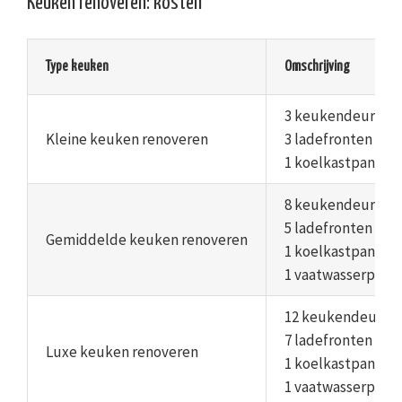
Keuken renoveren: kosten
Type keuken
Omschrijving
3 keukendeuren
Kleine keuken renoveren
3 ladefronten
1 koelkastpaneel
8 keukendeuren
5 ladefronten
Gemiddelde keuken renoveren
1 koelkastpaneel
1 vaatwasserpane
12 keukendeuren
7 ladefronten
Luxe keuken renoveren
1 koelkastpaneel
1 vaatwasserpane