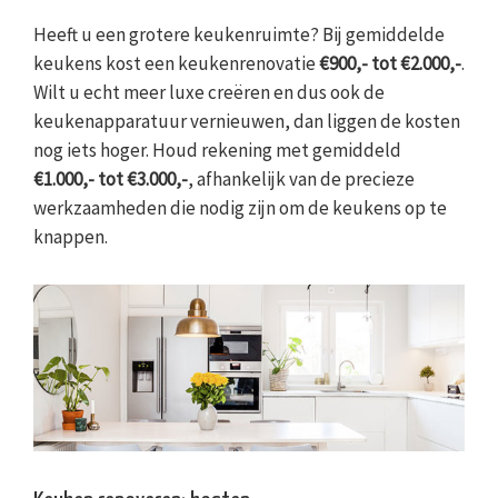
Heeft u een grotere keukenruimte? Bij gemiddelde
keukens kost een keukenrenovatie
€900,- tot €2.000,-
.
Wilt u echt meer luxe creëren en dus ook de
keukenapparatuur vernieuwen, dan liggen de kosten
nog iets hoger. Houd rekening met gemiddeld
€1.000,- tot €3.000,-
, afhankelijk van de precieze
werkzaamheden die nodig zijn om de keukens op te
knappen.