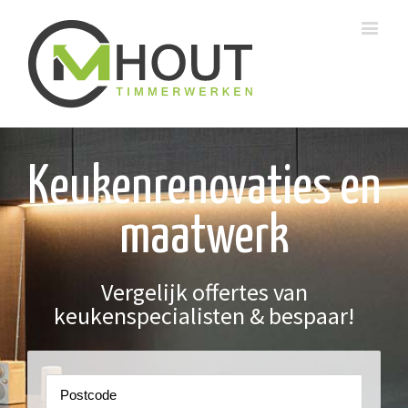
Keukenrenovaties en
maatwerk
Vergelijk offertes van
keukenspecialisten & bespaar!