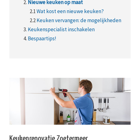
2.
Nieuwe keuken op maat
2.1
Wat kost een nieuwe keuken?
2.2
Keuken vervangen: de mogelijkheden
3.
Keukenspecialist inschakelen
4.
Bespaartips!
Keukenrenovatie Zoetermeer