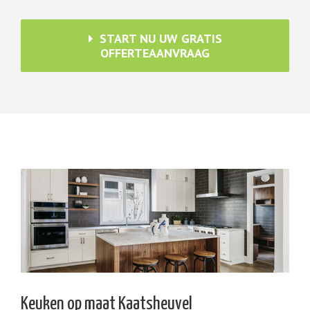
START NU UW GRATIS
OFFERTEAANVRAAG
Keuken op maat Kaatsheuvel