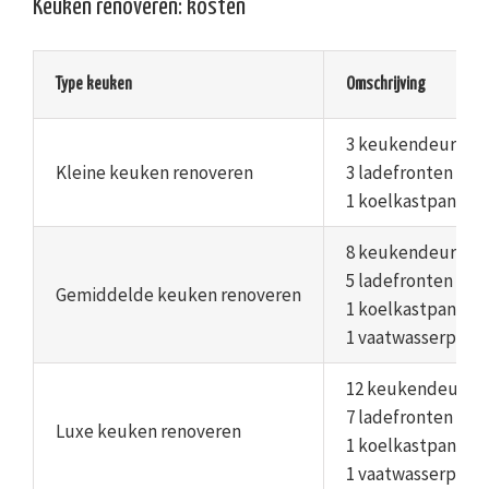
Keuken renoveren: kosten
Type keuken
Omschrijving
3 keukendeuren
Kleine keuken renoveren
3 ladefronten
1 koelkastpaneel
8 keukendeuren
5 ladefronten
Gemiddelde keuken renoveren
1 koelkastpaneel
1 vaatwasserpane
12 keukendeuren
7 ladefronten
Luxe keuken renoveren
1 koelkastpaneel
1 vaatwasserpane