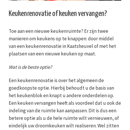
Keukenrenovatie of keuken vervangen?
Toe aan een nieuwe keukenruimte? Er zijn twee
manieren om keukens op te knappen: door middel
van een keukenrenovatie in Kaatsheuvel of met het
plaatsen van een nieuwe keuken op maat.
Wat is de beste optie?
Een keukenrenovatie is over het algemeen de
goedkoopste optie. Hierbij behoudt u de basis van
het keukenblok en knapt u andere onderdelen op.
Een keuken vervangen heeft als voordeel dat u ook de
indeling van de ruimte kan aanpassen. Dit is dus een
betere optie als u de hele ruimte wilt vernieuwen, of
eindelijk uw droomkeuken wilt realiseren. Wel zitten