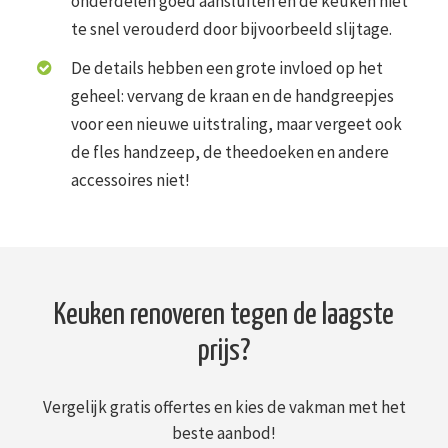
onderdelen goed aansluiten en de keuken niet
te snel verouderd door bijvoorbeeld slijtage.
De details hebben een grote invloed op het
geheel: vervang de kraan en de handgreepjes
voor een nieuwe uitstraling, maar vergeet ook
de fles handzeep, de theedoeken en andere
accessoires niet!
Keuken renoveren tegen de laagste
prijs?
Vergelijk gratis offertes en kies de vakman met het
beste aanbod!