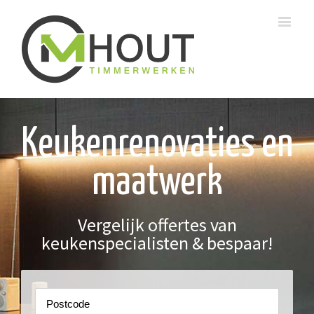
Keukenrenovaties en
maatwerk
Vergelijk offertes van
keukenspecialisten & bespaar!