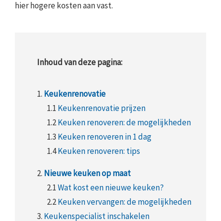
hier hogere kosten aan vast.
Inhoud van deze pagina:
1.
Keukenrenovatie
1.1
Keukenrenovatie prijzen
1.2
Keuken renoveren: de mogelijkheden
1.3
Keuken renoveren in 1 dag
1.4
Keuken renoveren: tips
2.
Nieuwe keuken op maat
2.1
Wat kost een nieuwe keuken?
2.2
Keuken vervangen: de mogelijkheden
3.
Keukenspecialist inschakelen