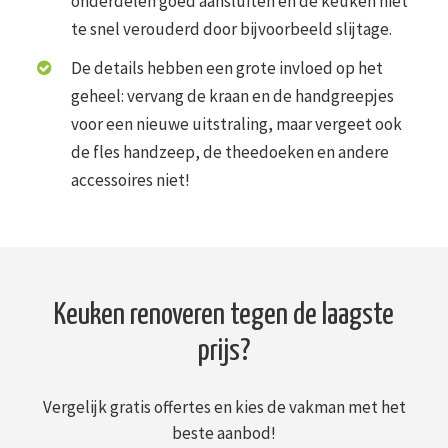
onderdelen goed aansluiten en de keuken niet
te snel verouderd door bijvoorbeeld slijtage.
De details hebben een grote invloed op het
geheel: vervang de kraan en de handgreepjes
voor een nieuwe uitstraling, maar vergeet ook
de fles handzeep, de theedoeken en andere
accessoires niet!
Keuken renoveren tegen de laagste
prijs?
Vergelijk gratis offertes en kies de vakman met het
beste aanbod!