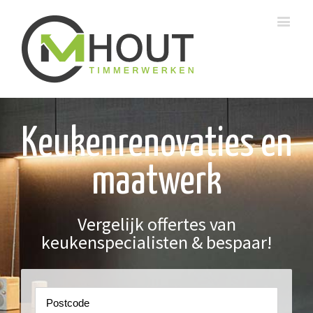
Keukenrenovaties en
maatwerk
Vergelijk offertes van
keukenspecialisten & bespaar!