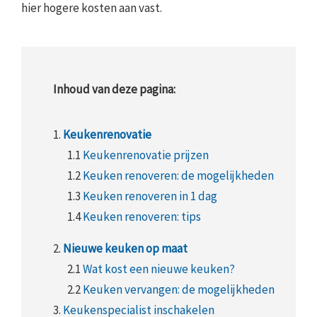
hier hogere kosten aan vast.
Inhoud van deze pagina:
1.
Keukenrenovatie
1.1
Keukenrenovatie prijzen
1.2
Keuken renoveren: de mogelijkheden
1.3
Keuken renoveren in 1 dag
1.4
Keuken renoveren: tips
2.
Nieuwe keuken op maat
2.1
Wat kost een nieuwe keuken?
2.2
Keuken vervangen: de mogelijkheden
3.
Keukenspecialist inschakelen