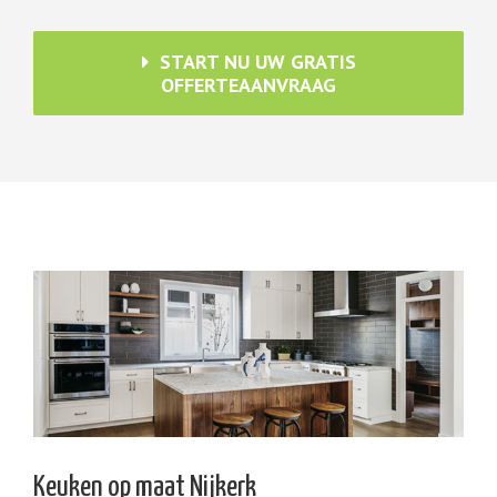
START NU UW GRATIS
OFFERTEAANVRAAG
Keuken op maat Nijkerk