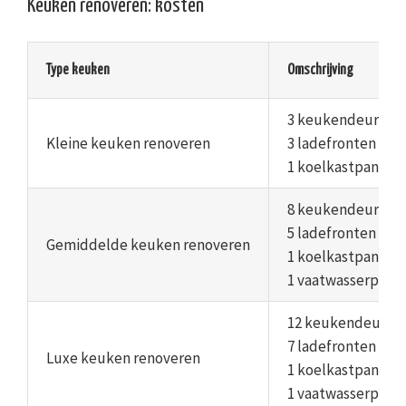
Keuken renoveren: kosten
Type keuken
Omschrijving
3 keukendeuren
Kleine keuken renoveren
3 ladefronten
1 koelkastpaneel
8 keukendeuren
5 ladefronten
Gemiddelde keuken renoveren
1 koelkastpaneel
1 vaatwasserpane
12 keukendeuren
7 ladefronten
Luxe keuken renoveren
1 koelkastpaneel
1 vaatwasserpane