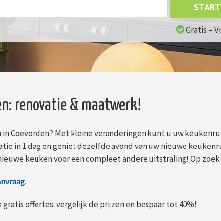
START
Gratis – V
n: renovatie & maatwerk!
 in Coevorden? Met kleine veranderingen kunt u uw keukenru
tie in 1 dag en geniet dezelfde avond van uw nieuwe keukenru
 nieuwe keuken voor een compleet andere uitstraling! Op zoe
anvraag.
gratis offertes: vergelijk de prijzen en bespaar tot 40%!