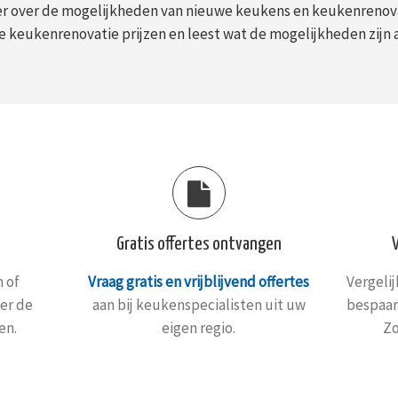
er over de mogelijkheden van nieuwe keukens en keukenrenovat
 keukenrenovatie prijzen en leest wat de mogelijkheden zijn 
Gratis offertes ontvangen
 of
Vraag gratis en vrijblijvend offertes
Vergeli
er de
aan bij keukenspecialisten uit uw
bespaar
en.
eigen regio.
Zo