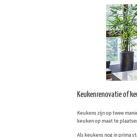
Keukenrenovatie of k
Keukens zijn op twee mani
keuken op maat te plaatsen.
Als keukens nog in prima st