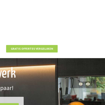
GRATIS OFFERTES VERGELIJKEN
werk
spaar!