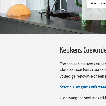
Keukens Coevorde
Toe aan een nieuwe keuken
Kies voor een keukenrenova
volledige renovatie of een
Start nu uw gratis offertea
U ontvangt zo snel mogelijk 