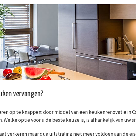
euken vervangen?
eren op te knappen: door middel van een keukenrenovatie in C
 Welke optie voor u de beste keuze is, is afhankelijk van uw si
aat verkeren maar qua uitstraling niet meer voldoen aan de eis