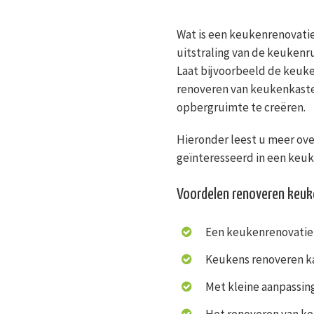
Wat is een keukenrenovatie
uitstraling van de keukenr
Laat bijvoorbeeld de keuke
renoveren van keukenkaste
opbergruimte te creëren.
Hieronder leest u meer over
geïnteresseerd in een keu
Voordelen renoveren keu
Een keukenrenovatie 
Keukens renoveren kan
Met kleine aanpassing
Het renoveren van keu