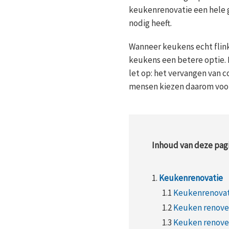
keukenrenovatie een hele 
nodig heeft.
Wanneer keukens echt flink 
keukens een betere optie. H
let op: het vervangen van 
mensen kiezen daarom voor
Inhoud van deze pagi
1.
Keukenrenovatie
1.1
Keukenrenovati
1.2
Keuken renove
1.3
Keuken renover