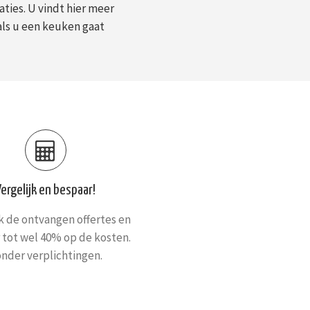
ies. U vindt hier meer
als u een keuken gaat
Vergelijk en bespaar!
jk de ontvangen offertes en
 tot wel 40% op de kosten.
nder verplichtingen.