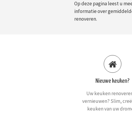
Op deze pagina leest u me
informatie over gemiddelde
renoveren.
Nieuwe keuken?
Uw keuken renoveren
vernieuwen? Slim, creë
keuken van uw drom