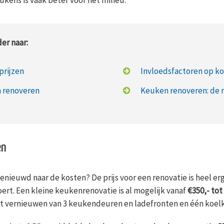
er naar:
prijzen
Invloedsfactoren op k
n renoveren
Keuken renoveren: de 
en
nieuwd naar de kosten? De prijs voor een renovatie is heel erg
rt. Een kleine keukenrenovatie is al mogelijk vanaf
€350,- tot
et vernieuwen van 3 keukendeuren en ladefronten en één koel