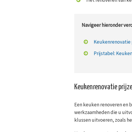
Navigeer hieronder verd
Keukenrenovatie 
Prijstabel: Keuke
Keukenrenovatie prijz
Een keuken renoveren en be
werkzaamheden die u uitvoe
klussen uitvoeren, zoals h