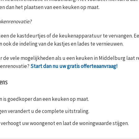
en dan het plaatsen van een keuken op maat.
eukenrenovatie?
leen de kastdeurtjes of de keukenapparatuur te vervangen. Ee
n ook de indeling van de kastjes en lades te vernieuwen.
r de vele mogelijkheden als u een keuken in Middelburg laat r
kenrenovatie?
Start dan nu uw gratis offerteaanvraag!
kens
 is goedkoper dan een keuken op maat.
en verandert u de complete uitstraling.
verhoogt uw woongenot en laat de woningwaarde stijgen.