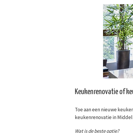
Keukenrenovatie of k
Toe aan een nieuwe keuken
keukenrenovatie in Middel
Wat is de beste optie?