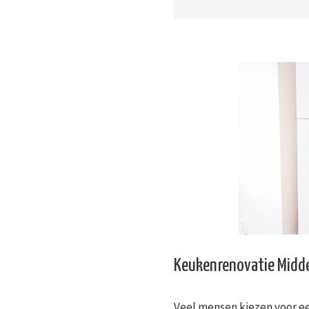
Keukenrenovatie Midd
Veel mensen kiezen voor ee