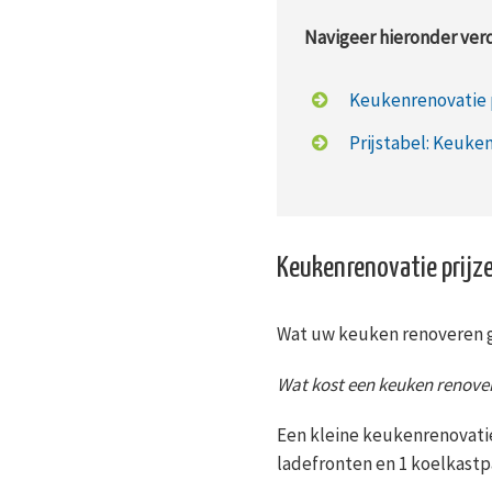
Navigeer hieronder verd
Keukenrenovatie 
Prijstabel: Keuke
Keukenrenovatie prijz
Wat uw keuken renoveren ga
Wat kost een keuken renove
Een kleine keukenrenovati
ladefronten en 1 koelkast