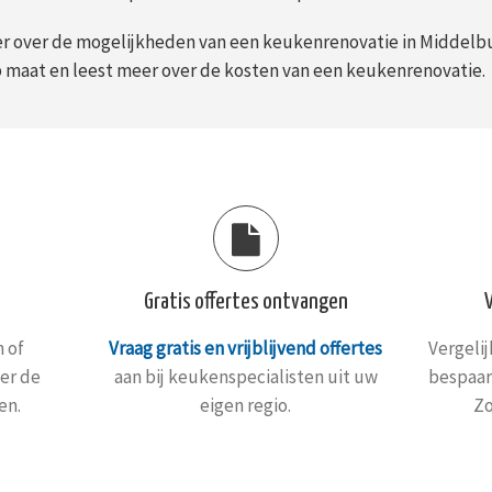
r over de mogelijkheden van een keukenrenovatie in Middelbu
 maat en leest meer over de kosten van een keukenrenovatie.
Gratis offertes ontvangen
 of
Vraag gratis en vrijblijvend offertes
Vergeli
er de
aan bij keukenspecialisten uit uw
bespaar
en.
eigen regio.
Zo