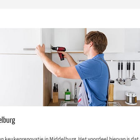
elburg
n keukenrenovatie in Middelburg. Het voordeel hiervan is dat 