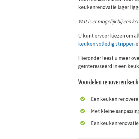
keukenrenovatie lager ligg
Wat is er mogelijk bij een k
U kunt ervoor kiezen om al
keuken volledig strippen
e
Hieronder leest u meer ove
geïnteresseerd in een keu
Voordelen renoveren keu
Een keuken renoveren
Met kleine aanpassing
Een keukenrenovatie 