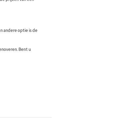
n andere optie is de
enoveren. Bent u