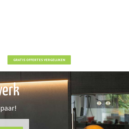
GRATIS OFFERTES VERGELIJKEN
werk
spaar!