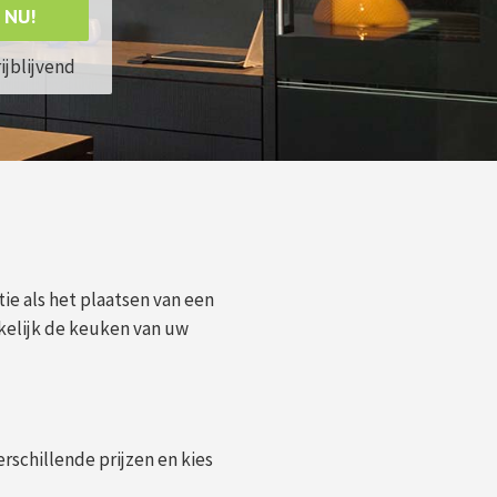
 NU!
rijblijvend
ie als het plaatsen van een
elijk de keuken van uw
erschillende prijzen en kies