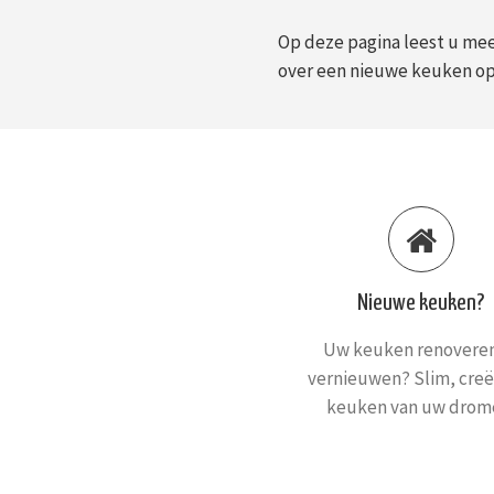
Op deze pagina leest u mee
over een nieuwe keuken op
Nieuwe keuken?
Uw keuken renoveren
vernieuwen? Slim, creë
keuken van uw drom