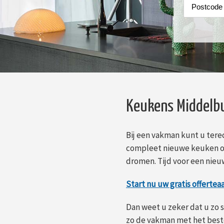
Keukens Middelbu
Bij een vakman kunt u tere
compleet nieuwe keuken o
dromen. Tijd voor een nie
Start nu uw gratis offertea
Dan weet u zeker dat u zo s
zo de vakman met het beste