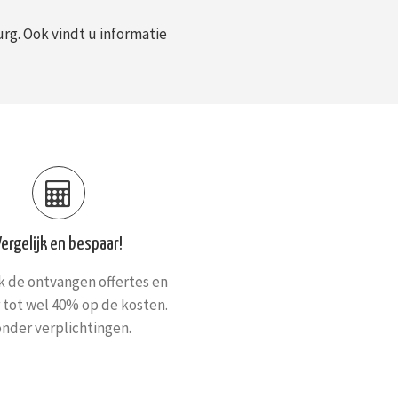
rg. Ook vindt u informatie
Vergelijk en bespaar!
jk de ontvangen offertes en
 tot wel 40% op de kosten.
nder verplichtingen.