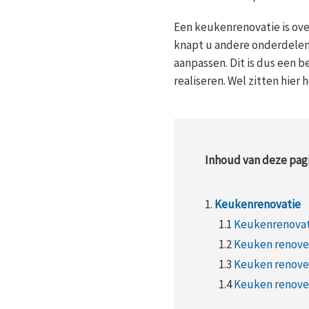
Een keukenrenovatie is ove
knapt u andere onderdelen 
aanpassen. Dit is dus een b
realiseren. Wel zitten hier 
Inhoud van deze pagi
1.
Keukenrenovatie
1.1
Keukenrenovati
1.2
Keuken renove
1.3
Keuken renover
1.4
Keuken renover