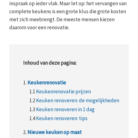
inspraak op ieder vlak. Maar let op: het vervangen van
complete keukens is een grote klus die grote kosten
met zich meebrengt. De meeste mensen kiezen
daarom voor een renovatie.
Inhoud van deze pagina:
1.
Keukenrenovatie
1.1
Keukenrenovatie prijzen
1.2
Keuken renoveren: de mogelijkheden
1.3
Keuken renoveren in 1 dag
1.4
Keuken renoveren: tips
2.
Nieuwe keuken op maat