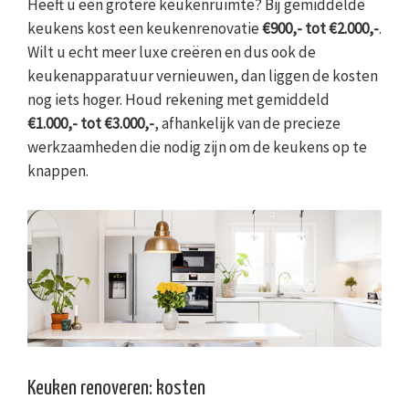
Heeft u een grotere keukenruimte? Bij gemiddelde
keukens kost een keukenrenovatie
€900,- tot €2.000,-
.
Wilt u echt meer luxe creëren en dus ook de
keukenapparatuur vernieuwen, dan liggen de kosten
nog iets hoger. Houd rekening met gemiddeld
€1.000,- tot €3.000,-
, afhankelijk van de precieze
werkzaamheden die nodig zijn om de keukens op te
knappen.
Keuken renoveren: kosten