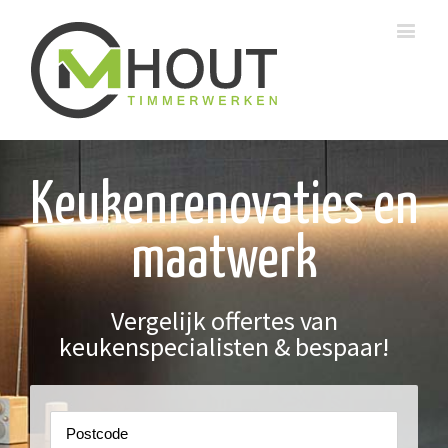
Keukenrenovaties en
maatwerk
Vergelijk offertes van
keukenspecialisten & bespaar!